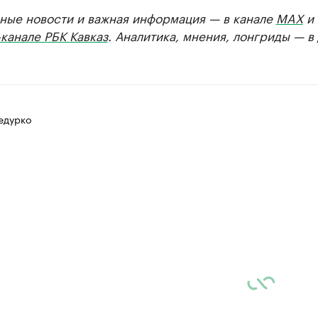
ные новости и важная информация — в канале
MAX
и
канале РБК Кавказ
. Аналитика, мнения, лонгриды — в
едурко