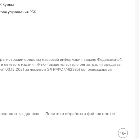
К Курсы
ола управления РБК
регистрации средства массовой информации выдано Федеральной
и сетевого издания «РБК» (свидетельство о регистрации средства
ор) 03.12.2021 за номером ЭЛ №ФС77-82385) сопровождаются
ерсональных данных
Политика обработки файлов cookie
·
18+