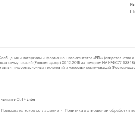
РБ
Шк
ения и материалы информационного агентства «РБК» (свидетельство о 
овых коммуникаций (Роскомнадзор) 09.12.2015 за номером ИА №ФС77-63848) 
 связи, информационных технологий и массовых коммуникаций (Роскомнадз
нажмите Ctrl + Enter
Пользовательское соглашение
Политика в отношении обработки п
·