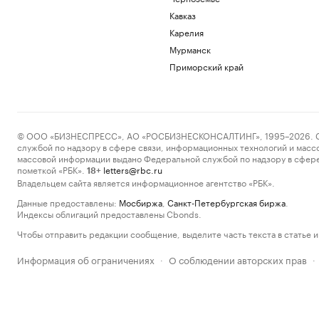
Кавказ
Карелия
Мурманск
Приморский край
© ООО «БИЗНЕСПРЕСС», АО «РОСБИЗНЕСКОНСАЛТИНГ», 1995–2026. Сообщ
службой по надзору в сфере связи, информационных технологий и масс
массовой информации выдано Федеральной службой по надзору в сфере
пометкой «РБК».
letters@rbc.ru
18+
Владельцем сайта является информационное агентство «РБК».
Данные предоставлены:
Мосбиржа
,
Санкт-Петербургская биржа
.
Индексы облигаций предоставлены Cbonds.
Чтобы отправить редакции сообщение, выделите часть текста в статье и 
Информация об ограничениях
О соблюдении авторских прав
·
·