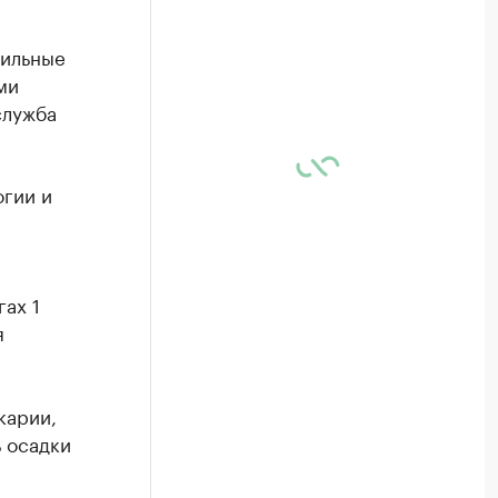
сильные
ми
служба
гии и
ах 1
я
карии,
 осадки