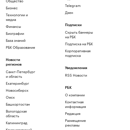
Общество
Telegram
Бизнес
Дзен
Технологии и
медиа
Финансы
Подписки
Скрыть баннеры
Биографии
на РБК
База знаний
Подписка на РБК
РБК Образование
Корпоративная
подписка
Новости
регионов
Уведомления
Санкт-Петербург
RSS Новости
и область
Екатеринбург
РБК
Новосибирск
О компании
Омск
Контактная
Башкортостан
информация
Вологодская
Редакция
область
Размещение
Калининград
рекламы
Краснодарский