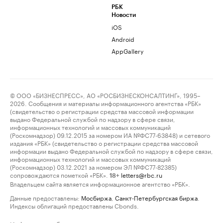
РБК
Новости
iOS
Android
AppGallery
© ООО «БИЗНЕСПРЕСС», АО «РОСБИЗНЕСКОНСАЛТИНГ», 1995–
2026. Сообщения и материалы информационного агентства «РБК»
(свидетельство о регистрации средства массовой информации
выдано Федеральной службой по надзору в сфере связи,
информационных технологий и массовых коммуникаций
(Роскомнадзор) 09.12.2015 за номером ИА №ФС77-63848) и сетевого
издания «РБК» (свидетельство о регистрации средства массовой
информации выдано Федеральной службой по надзору в сфере связи,
информационных технологий и массовых коммуникаций
(Роскомнадзор) 03.12.2021 за номером ЭЛ №ФС77-82385)
сопровождаются пометкой «РБК».
letters@rbc.ru
18+
Владельцем сайта является информационное агентство «РБК».
Данные предоставлены:
Мосбиржа
,
Санкт-Петербургская биржа
.
Индексы облигаций предоставлены Cbonds.