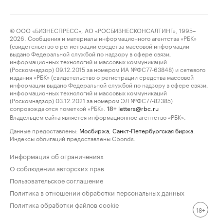
© ООО «БИЗНЕСПРЕСС», АО «РОСБИЗНЕСКОНСАЛТИНГ», 1995–
2026. Сообщения и материалы информационного агентства «РБК»
(свидетельство о регистрации средства массовой информации
выдано Федеральной службой по надзору в сфере связи,
информационных технологий и массовых коммуникаций
(Роскомнадзор) 09.12.2015 за номером ИА №ФС77-63848) и сетевого
издания «РБК» (свидетельство о регистрации средства массовой
информации выдано Федеральной службой по надзору в сфере связи,
информационных технологий и массовых коммуникаций
(Роскомнадзор) 03.12.2021 за номером ЭЛ №ФС77-82385)
сопровождаются пометкой «РБК».
letters@rbc.ru
18+
Владельцем сайта является информационное агентство «РБК».
Данные предоставлены:
Мосбиржа
,
Санкт-Петербургская биржа
.
Индексы облигаций предоставлены Cbonds.
Информация об ограничениях
О соблюдении авторских прав
Пользовательское соглашение
Политика в отношении обработки персональных данных
Политика обработки файлов cookie
18+