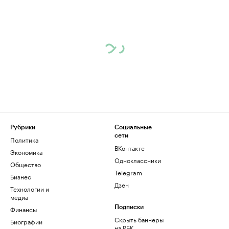
Рубрики
Социальные
сети
Политика
ВКонтакте
Экономика
Одноклассники
Общество
Telegram
Бизнес
Дзен
Технологии и
медиа
Финансы
Подписки
Скрыть баннеры
Биографии
на РБК