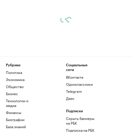
Рубрики
Социальные
сети
Политика
ВКонтакте
Экономика
Одноклассники
Общество
Telegram
Бизнес
Дзен
Технологии и
медиа
Финансы
Подписки
Скрыть баннеры
Биографии
на РБК
База знаний
Подписка на РБК