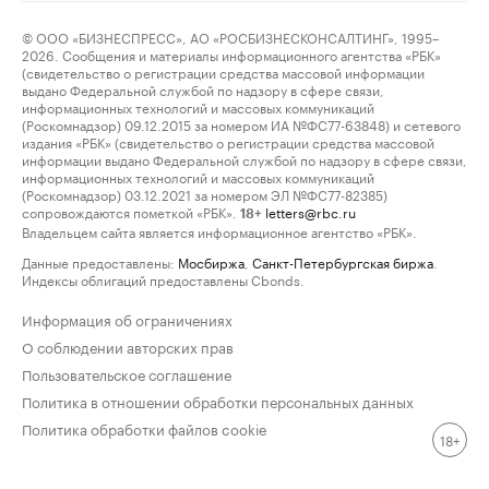
© ООО «БИЗНЕСПРЕСС», АО «РОСБИЗНЕСКОНСАЛТИНГ», 1995–
2026. Сообщения и материалы информационного агентства «РБК»
(свидетельство о регистрации средства массовой информации
выдано Федеральной службой по надзору в сфере связи,
информационных технологий и массовых коммуникаций
(Роскомнадзор) 09.12.2015 за номером ИА №ФС77-63848) и сетевого
издания «РБК» (свидетельство о регистрации средства массовой
информации выдано Федеральной службой по надзору в сфере связи,
информационных технологий и массовых коммуникаций
(Роскомнадзор) 03.12.2021 за номером ЭЛ №ФС77-82385)
сопровождаются пометкой «РБК».
letters@rbc.ru
18+
Владельцем сайта является информационное агентство «РБК».
Данные предоставлены:
Мосбиржа
,
Санкт-Петербургская биржа
.
Индексы облигаций предоставлены Cbonds.
Информация об ограничениях
О соблюдении авторских прав
Пользовательское соглашение
Политика в отношении обработки персональных данных
Политика обработки файлов cookie
18+