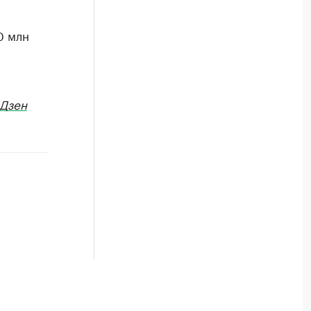
0 млн
Дзен