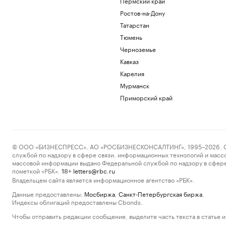
Пермский край
Ростов-на-Дону
Татарстан
Тюмень
Черноземье
Кавказ
Карелия
Мурманск
Приморский край
© ООО «БИЗНЕСПРЕСС», АО «РОСБИЗНЕСКОНСАЛТИНГ», 1995–2026. Сообщ
службой по надзору в сфере связи, информационных технологий и масс
массовой информации выдано Федеральной службой по надзору в сфере
пометкой «РБК».
letters@rbc.ru
18+
Владельцем сайта является информационное агентство «РБК».
Данные предоставлены:
Мосбиржа
,
Санкт-Петербургская биржа
.
Индексы облигаций предоставлены Cbonds.
Чтобы отправить редакции сообщение, выделите часть текста в статье и 