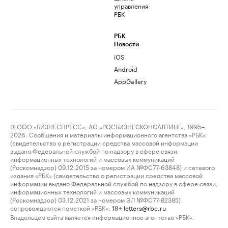
управления
РБК
РБК
Новости
iOS
Android
AppGallery
© ООО «БИЗНЕСПРЕСС», АО «РОСБИЗНЕСКОНСАЛТИНГ», 1995–
2026. Сообщения и материалы информационного агентства «РБК»
(свидетельство о регистрации средства массовой информации
выдано Федеральной службой по надзору в сфере связи,
информационных технологий и массовых коммуникаций
(Роскомнадзор) 09.12.2015 за номером ИА №ФС77-63848) и сетевого
издания «РБК» (свидетельство о регистрации средства массовой
информации выдано Федеральной службой по надзору в сфере связи,
информационных технологий и массовых коммуникаций
(Роскомнадзор) 03.12.2021 за номером ЭЛ №ФС77-82385)
сопровождаются пометкой «РБК».
letters@rbc.ru
18+
Владельцем сайта является информационное агентство «РБК».