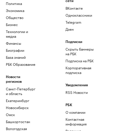
сети
Политика
ВКонтакте
Экономика
Одноклассники
Общество
Telegram
Бизнес
Дзен
Технологии и
медиа
Финансы
Подписки
Скрыть баннеры
Биографии
на РБК
База знаний
Подписка на РБК
РБК Образование
Корпоративная
подписка
Новости
регионов
Уведомления
Санкт-Петербург
RSS Новости
и область
Екатеринбург
РБК
Новосибирск
О компании
Омск
Контактная
Башкортостан
информация
Вологодская
Редакция