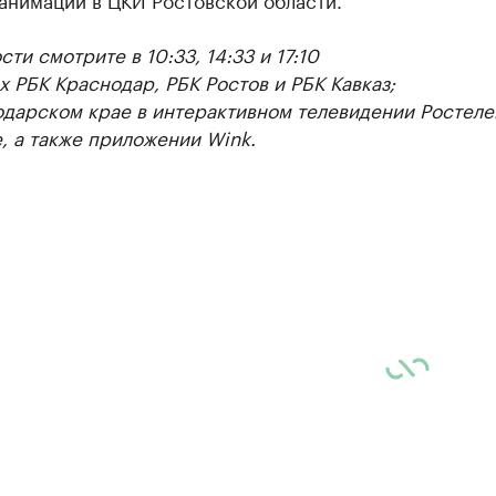
ти смотрите в 10:33, 14:33 и 17:10
ах РБК Краснодар, РБК Ростов и РБК Кавказ;
одарском крае в интерактивном телевидении Ростеле
, а также приложении Wink.