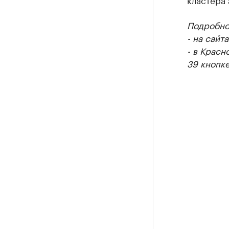
Подробнос
- на сайт
- в Красн
39 кнопке