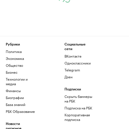
Рубрики
Социальные
сети
Политика
ВКонтакте
Экономика
Одноклассники
Общество
Telegram
Бизнес
Дзен
Технологии и
медиа
Финансы
Подписки
Скрыть баннеры
Биографии
на РБК
База знаний
Подписка на РБК
РБК Образование
Корпоративная
подписка
Новости
регионов