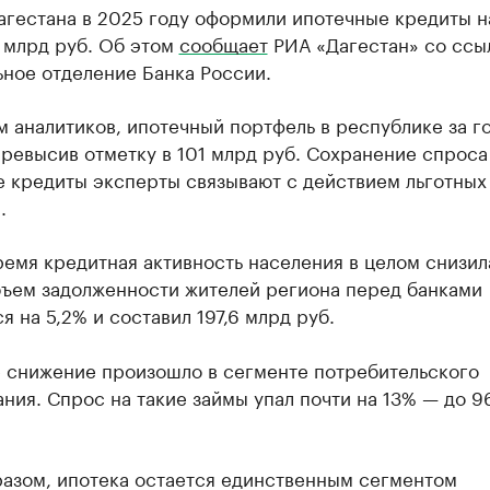
агестана в 2025 году оформили ипотечные кредиты н
 млрд руб. Об этом
сообщает
РИА «Дагестан» со ссы
ное отделение Банка России.
 аналитиков, ипотечный портфель в республике за г
превысив отметку в 101 млрд руб. Сохранение спроса
 кредиты эксперты связывают с действием льготных
.
ремя кредитная активность населения в целом снизил
ъем задолженности жителей региона перед банками
я на 5,2% и составил 197,6 млрд руб.
 снижение произошло в сегменте потребительского
ния. Спрос на такие займы упал почти на 13% — до 9
разом, ипотека остается единственным сегментом