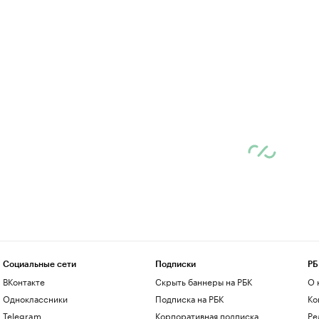
Социальные сети
Подписки
РБ
ВКонтакте
Скрыть баннеры на РБК
О 
Одноклассники
Подписка на РБК
Ко
Telegram
Корпоративная подписка
Ре