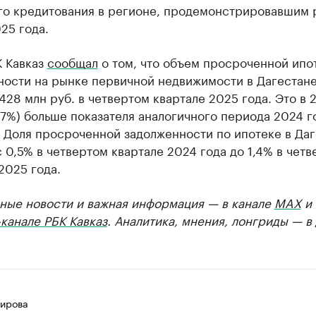
го кредитования в регионе, продемонстрировавшим 
25 года.
К Кавказ
сообщал
о том, что объем просроченной ипо
ности на рынке первичной недвижимости в Дагестан
428 млн руб. в четвертом квартале 2025 года. Это в 2
67%) больше показателя аналогичного периода 2024 го
. Доля просроченной задолженности по ипотеке в Да
 0,5% в четвертом квартале 2024 года до 1,4% в чет
2025 года.
ные новости и важная информация — в канале
MAX
и
канале РБК Кавказ
. Аналитика, мнения, лонгриды — в
ирова