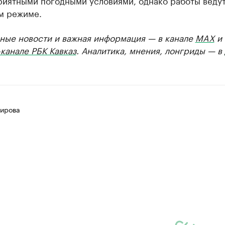
риятными погодными условиями, однако работы ведут
м режиме.
ные новости и важная информация — в канале
MAX
и
канале РБК Кавказ
. Аналитика, мнения, лонгриды — в
ирова