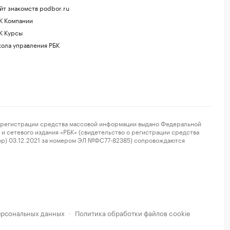
йт знакомств podbor.ru
К Компании
К Курсы
ола управления РБК
регистрации средства массовой информации выдано Федеральной
и сетевого издания «РБК» (свидетельство о регистрации средства
ор) 03.12.2021 за номером ЭЛ №ФС77-82385) сопровождаются
ерсональных данных
Политика обработки файлов cookie
·