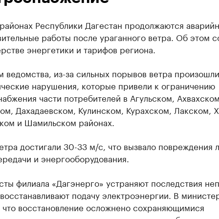
 районах Республики Дагестан продолжаются аварийн
вительные работы после ураганного ветра. Об этом 
рстве энергетики и тарифов региона.
 ведомства, из-за сильных порывов ветра произошл
ические нарушения, которые привели к ограничению
абжения части потребителей в Агульском, Ахвахском
м, Дахадаевском, Кулинском, Курахском, Лакском, 
ком и Шамильском районах.
тра достигали 30-33 м/с, что вызвало повреждения 
ередачи и энергооборудования.
сты филиала «Дагэнерго» устраняют последствия не
 восстанавливают подачу электроэнергии. В министе
, что восстановление осложнено сохраняющимися