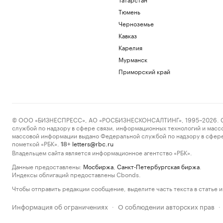
Тюмень
Черноземье
Кавказ
Карелия
Мурманск
Приморский край
© ООО «БИЗНЕСПРЕСС», АО «РОСБИЗНЕСКОНСАЛТИНГ», 1995–2026. Сообщ
службой по надзору в сфере связи, информационных технологий и масс
массовой информации выдано Федеральной службой по надзору в сфере
пометкой «РБК».
letters@rbc.ru
18+
Владельцем сайта является информационное агентство «РБК».
Данные предоставлены:
Мосбиржа
,
Санкт-Петербургская биржа
.
Индексы облигаций предоставлены Cbonds.
Чтобы отправить редакции сообщение, выделите часть текста в статье и 
Информация об ограничениях
О соблюдении авторских прав
·
·