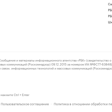
Са
РБ
РБ
Шк
ения и материалы информационного агентства «РБК» (свидетельство о 
овых коммуникаций (Роскомнадзор) 09.12.2015 за номером ИА №ФС77-63848) 
 связи, информационных технологий и массовых коммуникаций (Роскомнадз
нажмите Ctrl + Enter
Пользовательское соглашение
Политика в отношении обработки п
·