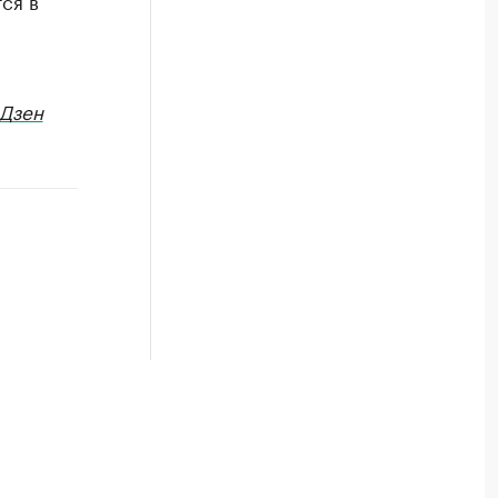
ся в
Дзен