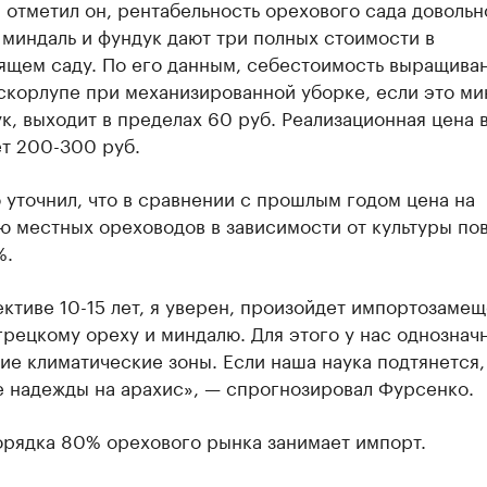
 отметил он, рентабельность орехового сада довольн
миндаль и фундук дают три полных стоимости в
щем саду. По его данным, себестоимость выращиван
скорлупе при механизированной уборке, если это ми
к, выходит в пределах 60 руб. Реализационная цена 
ет 200-300 руб.
уточнил, что в сравнении с прошлым годом цена на
ю местных ореховодов в зависимости от культуры по
%.
ктиве 10-15 лет, я уверен, произойдет импортозаме
грецкому ореху и миндалю. Для этого у нас однознач
е климатические зоны. Если наша наука подтянется, 
е надежды на арахис», — спрогнозировал Фурсенко.
орядка 80% орехового рынка занимает импорт.