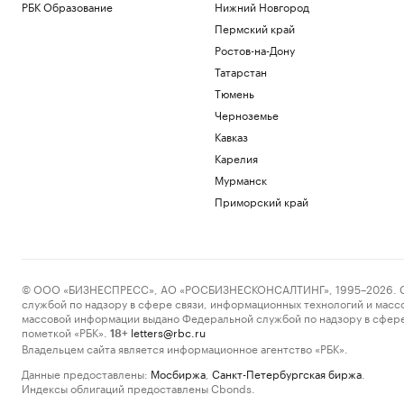
РБК Образование
Нижний Новгород
Пермский край
Ростов-на-Дону
Татарстан
Тюмень
Черноземье
Кавказ
Карелия
Мурманск
Приморский край
© ООО «БИЗНЕСПРЕСС», АО «РОСБИЗНЕСКОНСАЛТИНГ», 1995–2026. Сообщ
службой по надзору в сфере связи, информационных технологий и масс
массовой информации выдано Федеральной службой по надзору в сфере
пометкой «РБК».
letters@rbc.ru
18+
Владельцем сайта является информационное агентство «РБК».
Данные предоставлены:
Мосбиржа
,
Санкт-Петербургская биржа
.
Индексы облигаций предоставлены Cbonds.