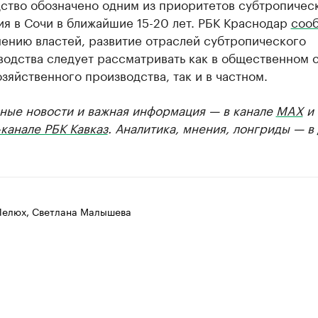
ство обозначено одним из приоритетов субтропичес
я в Сочи в ближайшие 15-20 лет. РБК Краснодар
соо
нению властей, развитие отраслей субтропического
водства следует рассматривать как в общественном 
зяйственного производства, так и в частном.
ные новости и важная информация — в канале
MAX
и
канале РБК Кавказ
. Аналитика, мнения, лонгриды — в
Лелюх, Светлана Малышева