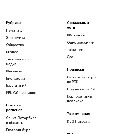
Рубрики
Социальные
сети
Политика
ВКонтакте
Экономика
Одноклассники
Общество
Telegram
Бизнес
Дзен
Технологии и
медиа
Финансы
Подписки
Скрыть баннеры
Биографии
на РБК
База знаний
Подписка на РБК
РБК Образование
Корпоративная
подписка
Новости
регионов
Уведомления
Санкт-Петербург
RSS Новости
и область
Екатеринбург