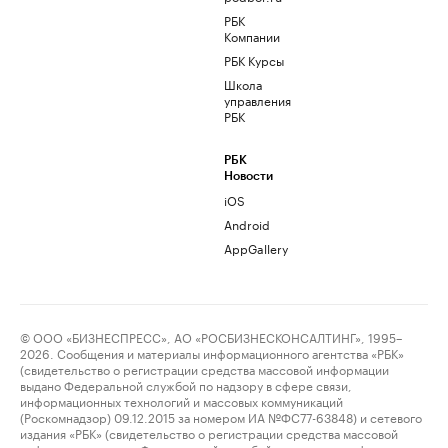
РБК
Компании
РБК Курсы
Школа
управления
РБК
РБК
Новости
iOS
Android
AppGallery
© ООО «БИЗНЕСПРЕСС», АО «РОСБИЗНЕСКОНСАЛТИНГ», 1995–
2026. Сообщения и материалы информационного агентства «РБК»
(свидетельство о регистрации средства массовой информации
выдано Федеральной службой по надзору в сфере связи,
информационных технологий и массовых коммуникаций
(Роскомнадзор) 09.12.2015 за номером ИА №ФС77-63848) и сетевого
издания «РБК» (свидетельство о регистрации средства массовой