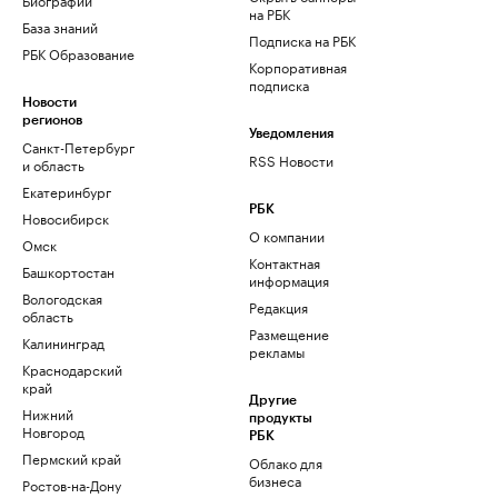
на РБК
База знаний
Подписка на РБК
РБК Образование
Корпоративная
подписка
Новости
регионов
Уведомления
Санкт-Петербург
RSS Новости
и область
Екатеринбург
РБК
Новосибирск
О компании
Омск
Контактная
Башкортостан
информация
Вологодская
Редакция
область
Размещение
Калининград
рекламы
Краснодарский
край
Другие
Нижний
продукты
Новгород
РБК
Пермский край
Облако для
бизнеса
Ростов-на-Дону