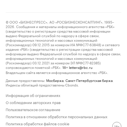
© ООО «БИЗНЕСПРЕСС», АО «РОСБИЗНЕСКОНСАЛТИНГ», 1995–
2026. Сообщения и материалы информационного агентства «РБК»
(свидетельство о регистрации средства массовой информации
выдано Федеральной службой по надзору в сфере связи,
информационных технологий и массовых коммуникаций
(Роскомнадзор) 09.12.2015 за номером ИА №ФС77-63848) и сетевого
издания «РБК» (свидетельство о регистрации средства массовой
информации выдано Федеральной службой по надзору в сфере связи,
информационных технологий и массовых коммуникаций
(Роскомнадзор) 03.12.2021 за номером ЭЛ №ФС77-82385)
сопровождаются пометкой «РБК».
letters@rbc.ru
18+
Владельцем сайта является информационное агентство «РБК».
Данные предоставлены:
Мосбиржа
,
Санкт-Петербургская биржа
.
Индексы облигаций предоставлены Cbonds.
Информация об ограничениях
О соблюдении авторских прав
Пользовательское соглашение
Политика в отношении обработки персональных данных
Политика обработки файлов cookie
18+