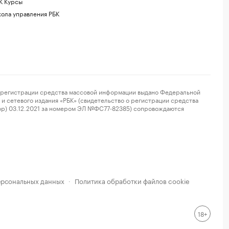
К Курсы
ола управления РБК
регистрации средства массовой информации выдано Федеральной
и сетевого издания «РБК» (свидетельство о регистрации средства
ор) 03.12.2021 за номером ЭЛ №ФС77-82385) сопровождаются
ерсональных данных
Политика обработки файлов cookie
·
18+