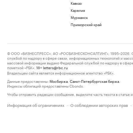
Кавказ
Карелия
Мурманск
Приморский край
© ООО «БИЗНЕСПРЕСС», АО «РОСБИЗНЕСКОНСАЛТИНГ», 1995–2026. Сообщ
службой по надзору в сфере связи, информационных технологий и масс
массовой информации выдано Федеральной службой по надзору в сфере
пометкой «РБК».
letters@rbc.ru
18+
Владельцем сайта является информационное агентство «РБК».
Данные предоставлены:
Мосбиржа
,
Санкт-Петербургская биржа
.
Индексы облигаций предоставлены Cbonds.
Чтобы отправить редакции сообщение, выделите часть текста в статье и 
Информация об ограничениях
О соблюдении авторских прав
·
·