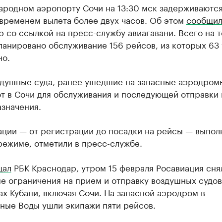
ародном аэропорту Сочи на 13:30 мск задерживаются
временем вылета более двух часов. Об этом
сообщи
 со ссылкой на пресс-службу авиагавани. Всего на 
ланировано обслуживание 156 рейсов, из которых 63
но.
здушные суда, ранее ушедшие на запасные аэродром
т в Сочи для обслуживания и последующей отправки 
значения.
ации — от регистрации до посадки на рейсы — выпол
режиме, отметили в пресс-службе.
щал
РБК Краснодар, утром 15 февраля Росавиация сня
е ограничения на прием и отправку воздушных судов
х Кубани, включая Сочи. На запасной аэродром в
ные Воды ушли экипажи пяти рейсов.