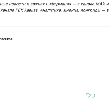
ные новости и важная информация — в канале
MAX
и
канале РБК Кавказ
. Аналитика, мнения, лонгриды — в
елецкая