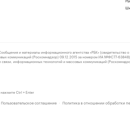
РБ
Шк
ения и материалы информационного агентства «РБК» (свидетельство о 
овых коммуникаций (Роскомнадзор) 09.12.2015 за номером ИА №ФС77-63848) 
 связи, информационных технологий и массовых коммуникаций (Роскомнадз
нажмите Ctrl + Enter
Пользовательское соглашение
Политика в отношении обработки п
·