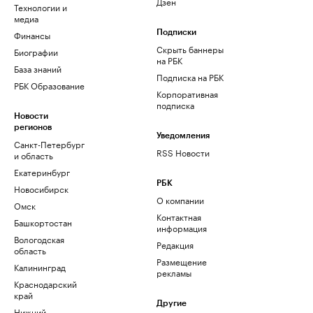
Дзен
Технологии и
медиа
Финансы
Подписки
Скрыть баннеры
Биографии
на РБК
База знаний
Подписка на РБК
РБК Образование
Корпоративная
подписка
Новости
регионов
Уведомления
Санкт-Петербург
RSS Новости
и область
Екатеринбург
РБК
Новосибирск
О компании
Омск
Контактная
Башкортостан
информация
Вологодская
Редакция
область
Размещение
Калининград
рекламы
Краснодарский
край
Другие
Нижний