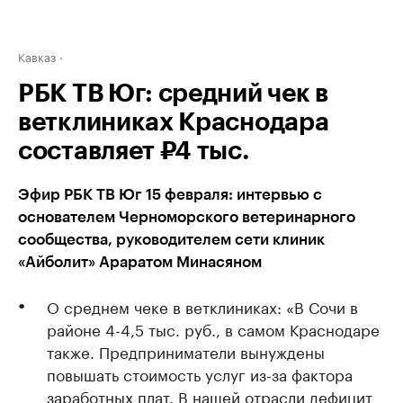
Кавказ
РБК ТВ Юг: средний чек в
ветклиниках Краснодара
составляет ₽4 тыс.
Эфир РБК ТВ Юг 15 февраля: интервью с
основателем Черноморского ветеринарного
сообщества, руководителем сети клиник
«Айболит» Араратом Минасяном
О среднем чеке в ветклиниках: «В Сочи в
районе 4-4,5 тыс. руб., в самом Краснодаре
также. Предприниматели вынуждены
повышать стоимость услуг из-за фактора
заработных плат. В нашей отрасли дефицит