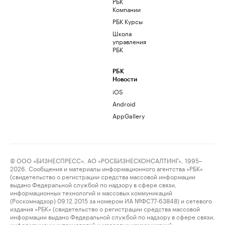
РБК
Компании
РБК Курсы
Школа
управления
РБК
РБК
Новости
iOS
Android
AppGallery
© ООО «БИЗНЕСПРЕСС», АО «РОСБИЗНЕСКОНСАЛТИНГ», 1995–
2026. Сообщения и материалы информационного агентства «РБК»
(свидетельство о регистрации средства массовой информации
выдано Федеральной службой по надзору в сфере связи,
информационных технологий и массовых коммуникаций
(Роскомнадзор) 09.12.2015 за номером ИА №ФС77-63848) и сетевого
издания «РБК» (свидетельство о регистрации средства массовой
информации выдано Федеральной службой по надзору в сфере связи,
информационных технологий и массовых коммуникаций