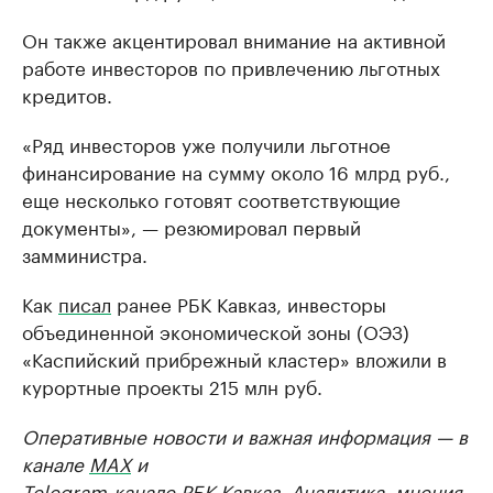
Он также акцентировал внимание на активной
работе инвесторов по привлечению льготных
кредитов.
«Ряд инвесторов уже получили льготное
финансирование на сумму около 16 млрд руб.,
еще несколько готовят соответствующие
документы», — резюмировал первый
замминистра.
Как
писал
ранее РБК Кавказ, инвесторы
объединенной экономической зоны (ОЭЗ)
«Каспийский прибрежный кластер» вложили в
курортные проекты 215 млн руб.
Оперативные новости и важная информация — в
канале
MAX
и
Telegram-канале РБК Кавказ
. Аналитика, мнения,