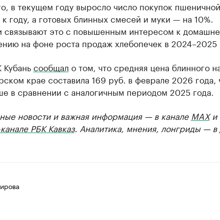
го, в текущем году выросло число покупок пшенично
 к году, а готовых блинных смесей и муки — на 10%.
и связывают это с повышенным интересом к домашн
ению на фоне роста продаж хлебопечек в 2024–2025 
К Кубань
сообщал
о том, что средняя цена блинного н
ском крае составила 169 руб. в феврале 2026 года, 
ше в сравнении с аналогичным периодом 2025 года.
ные новости и важная информация — в канале
MAX
и
канале РБК Кавказ
. Аналитика, мнения, лонгриды — в
ирова