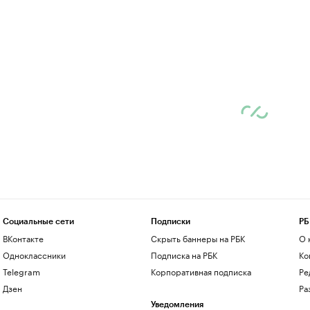
Социальные сети
Подписки
РБ
ВКонтакте
Скрыть баннеры на РБК
О 
Одноклассники
Подписка на РБК
Ко
Telegram
Корпоративная подписка
Ре
Дзен
Ра
Уведомления