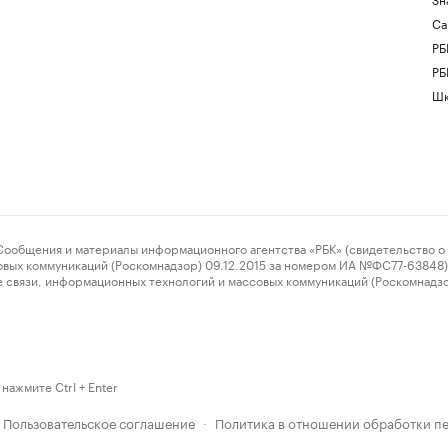
Са
РБ
РБ
Шк
ения и материалы информационного агентства «РБК» (свидетельство о 
овых коммуникаций (Роскомнадзор) 09.12.2015 за номером ИА №ФС77-63848) 
 связи, информационных технологий и массовых коммуникаций (Роскомнадз
нажмите Ctrl + Enter
Пользовательское соглашение
Политика в отношении обработки п
·