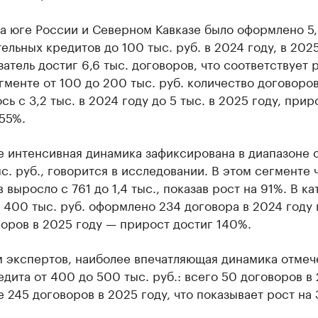
а юге России и Северном Кавказе было оформлено 5,
ельных кредитов до 100 тыс. руб. в 2024 году, в 202
затель достиг 6,6 тыс. договоров, что соответствует 
гменте от 100 до 200 тыс. руб. количество договоро
сь с 3,2 тыс. в 2024 году до 5 тыс. в 2025 году, прир
55%.
е интенсивная динамика зафиксирована в диапазоне 
с. руб., говорится в исследовании. В этом сегменте 
 выросло с 761 до 1,4 тыс., показав рост на 91%. В к
 400 тыс. руб. оформлено 234 договора в 2024 году
оров в 2025 году — прирост достиг 140%.
м экспертов, наиболее впечатляющая динамика отмеч
дита от 400 до 500 тыс. руб.: всего 50 договоров в
е 245 договоров в 2025 году, что показывает рост на