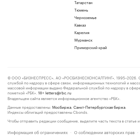
Татарстан
Тюмень
Черноземье
Кавказ
Карелия
Мурманск
Приморский край
© ООО «БИЗНЕСПРЕСС», АО «РОСБИЗНЕСКОНСАЛТИНГ», 1995–2026. Сообщ
службой по надзору в сфере связи, информационных технологий и масс
массовой информации выдано Федеральной службой по надзору в сфере
пометкой «РБК».
letters@rbc.ru
18+
Владельцем сайта является информационное агентство «РБК».
Данные предоставлены:
Мосбиржа
,
Санкт-Петербургская биржа
.
Индексы облигаций предоставлены Cbonds.
Чтобы отправить редакции сообщение, выделите часть текста в статье и 
Информация об ограничениях
О соблюдении авторских прав
·
·