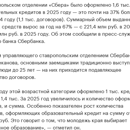
польском отделении «Сбера» было оформлено 1,6 тыс
ельных кредитов в 2025 году — это почти на 37% бол
4 году (1,1 тыс. договоров). Суммарный объем выдан
средств вырос за год на 67% — с 221,4 млн руб. в 20
млн руб. в 2025 году. Об этом сообщили в пресс-слу
 банка Сбербанка.
м управляющего ставропольским отделением Сберба
еканова, основными заемщиками традиционно высту
люди до 25 лет — на них приходится подавляющее
тво договоров.
оду этой возрастной категории оформлено 1 тыс. кре
1,4 тыс. За 2025 год увеличилось и количество офор
, и сумма. Особенно показателен рост количества
в, оформляющих образовательный кредит на сумму о
руб. Это говорит о том, что молодежь края выбирает
ное образование», — отметил он.