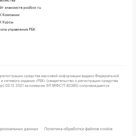
йт знакомств podbor.ru
К Компании
К Курсы
ола управления РБК
регистрации средства массовой информации выдано Федеральной
и сетевого издания «РБК» (свидетельство о регистрации средства
ор) 03.12.2021 за номером ЭЛ №ФС77-82385) сопровождаются
ерсональных данных
Политика обработки файлов cookie
·