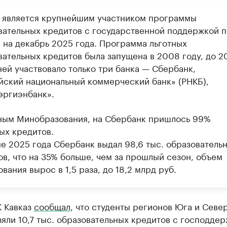
 является крупнейшим участником программы
вательных кредитов с государственной поддержкой п
 на декабрь 2025 года. Программа льготных
вательных кредитов была запущена в 2008 году, до 2
ней участвовало только три банка — Сбербанк,
йский национальный коммерческий банк» (РНКБ),
эргиэнбанк».
ным Минобразования, на Сбербанк пришлось 99%
ых кредитов.
не 2025 года Сбербанк выдал 98,6 тыс. образователь
ов, что на 35% больше, чем за прошлый сезон, объем
вания вырос в 1,5 раза, до 18,2 млрд руб.
К Кавказ
сообщал
, что студенты регионов Юга и Севе
зяли 10,7 тыс. образовательных кредитов с господдер