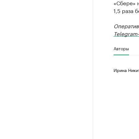
«Сбере» н
1,5 раза 
Оператив
Telegram-
Авторы
Ирина Ники