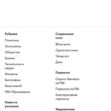
Рубрики
Социальные
сети
Политика
ВКонтакте
Экономика
Одноклассники
Общество
Telegram
Бизнес
Дзен
Технологии и
медиа
Финансы
Подписки
Скрыть баннеры
Биографии
на РБК
База знаний
Подписка на РБК
РБК Образование
Корпоративная
подписка
Новости
регионов
Уведомления