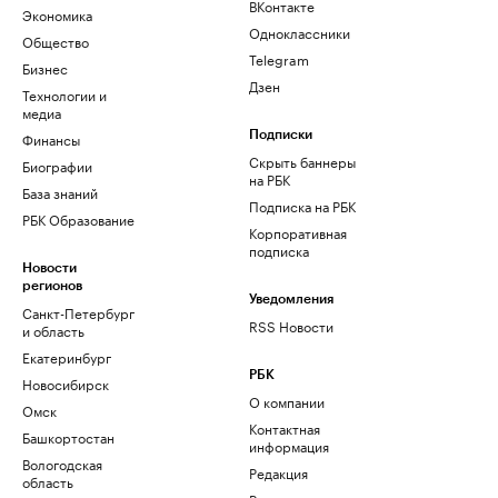
ВКонтакте
Экономика
Одноклассники
Общество
Telegram
Бизнес
Дзен
Технологии и
медиа
Финансы
Подписки
Скрыть баннеры
Биографии
на РБК
База знаний
Подписка на РБК
РБК Образование
Корпоративная
подписка
Новости
регионов
Уведомления
Санкт-Петербург
RSS Новости
и область
Екатеринбург
РБК
Новосибирск
О компании
Омск
Контактная
Башкортостан
информация
Вологодская
Редакция
область