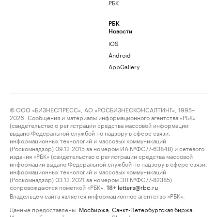
РБК
РБК
Новости
iOS
Android
AppGallery
© ООО «БИЗНЕСПРЕСС», АО «РОСБИЗНЕСКОНСАЛТИНГ», 1995–
2026. Сообщения и материалы информационного агентства «РБК»
(свидетельство о регистрации средства массовой информации
выдано Федеральной службой по надзору в сфере связи,
информационных технологий и массовых коммуникаций
(Роскомнадзор) 09.12.2015 за номером ИА №ФС77-63848) и сетевого
издания «РБК» (свидетельство о регистрации средства массовой
информации выдано Федеральной службой по надзору в сфере связи,
информационных технологий и массовых коммуникаций
(Роскомнадзор) 03.12.2021 за номером ЭЛ №ФС77-82385)
сопровождаются пометкой «РБК».
letters@rbc.ru
18+
Владельцем сайта является информационное агентство «РБК».
Данные предоставлены:
Мосбиржа
,
Санкт-Петербургская биржа
.
Индексы облигаций предоставлены Cbonds.