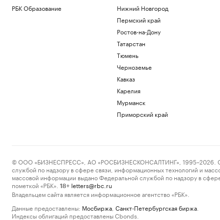
РБК Образование
Нижний Новгород
Пермский край
Ростов-на-Дону
Татарстан
Тюмень
Черноземье
Кавказ
Карелия
Мурманск
Приморский край
© ООО «БИЗНЕСПРЕСС», АО «РОСБИЗНЕСКОНСАЛТИНГ», 1995–2026. Сообщ
службой по надзору в сфере связи, информационных технологий и масс
массовой информации выдано Федеральной службой по надзору в сфере
пометкой «РБК».
letters@rbc.ru
18+
Владельцем сайта является информационное агентство «РБК».
Данные предоставлены:
Мосбиржа
,
Санкт-Петербургская биржа
.
Индексы облигаций предоставлены Cbonds.