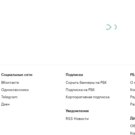
Социальные сети
Подписки
РБ
ВКонтакте
Скрыть баннеры на РБК
О 
Одноклассники
Подписка на РБК
Ко
Telegram
Корпоративная подписка
Ре
Дзен
Ра
Уведомления
RSS Новости
Др
Об
Ко