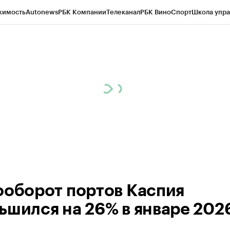
жимость
Autonews
РБК Компании
Телеканал
РБК Вино
Спорт
Школа упра
ипто
РБК Бизнес-среда
Дискуссионный клуб
Исследования
Кредитные 
Экономика
Бизнес
Технологии и медиа
Финансы
Рынок наличной валю
ооборот портов Каспия
ьшился на 26% в январе 2026