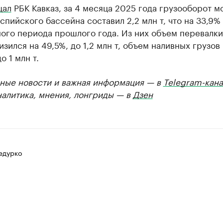
щал
РБК Кавказ, за 4 месяца 2025 года грузооборот м
спийского бассейна составил 2,2 млн т, что на 33,9
ого периода прошлого года. Из них объем перевалки
изился на 49,5%, до 1,2 млн т, объем наливных грузов
о 1 млн т.
ные новости и важная информация — в
Telegram-кана
налитика, мнения, лонгриды — в
Дзен
едурко