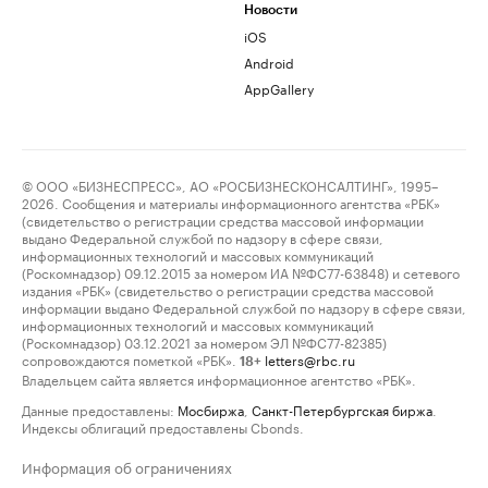
Новости
iOS
Android
AppGallery
© ООО «БИЗНЕСПРЕСС», АО «РОСБИЗНЕСКОНСАЛТИНГ», 1995–
2026. Сообщения и материалы информационного агентства «РБК»
(свидетельство о регистрации средства массовой информации
выдано Федеральной службой по надзору в сфере связи,
информационных технологий и массовых коммуникаций
(Роскомнадзор) 09.12.2015 за номером ИА №ФС77-63848) и сетевого
издания «РБК» (свидетельство о регистрации средства массовой
информации выдано Федеральной службой по надзору в сфере связи,
информационных технологий и массовых коммуникаций
(Роскомнадзор) 03.12.2021 за номером ЭЛ №ФС77-82385)
сопровождаются пометкой «РБК».
letters@rbc.ru
18+
Владельцем сайта является информационное агентство «РБК».
Данные предоставлены:
Мосбиржа
,
Санкт-Петербургская биржа
.
Индексы облигаций предоставлены Cbonds.
Информация об ограничениях