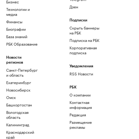
Бизнес
Дзен
Технологии и
медиа
Финансы
Подписки
Скрыть баннеры
Биографии
на РБК
База знаний
Подписка на РБК
РБК Образование
Корпоративная
подписка
Новости
регионов
Уведомления
Санкт-Петербург
RSS Новости
и область
Екатеринбург
РБК
Новосибирск
О компании
Омск
Контактная
Башкортостан
информация
Вологодская
Редакция
область
Размещение
Калининград
рекламы
Краснодарский
край