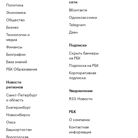
сети
Политика
ВКонтакте
Экономика
Одноклассники
Общество
Telegram
Бизнес
Дзен
Технологии и
медиа
Финансы
Подписки
Скрыть баннеры
Биографии
на РБК
База знаний
Подписка на РБК
РБК Образование
Корпоративная
подписка
Новости
регионов
Уведомления
Санкт-Петербург
RSS Новости
и область
Екатеринбург
РБК
Новосибирск
О компании
Омск
Контактная
Башкортостан
информация
Вологодская