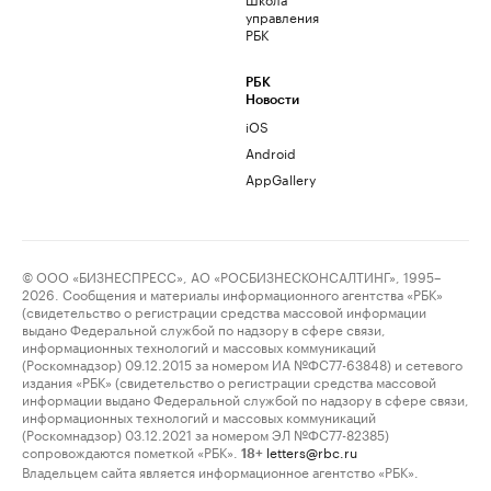
управления
РБК
РБК
Новости
iOS
Android
AppGallery
© ООО «БИЗНЕСПРЕСС», АО «РОСБИЗНЕСКОНСАЛТИНГ», 1995–
2026. Сообщения и материалы информационного агентства «РБК»
(свидетельство о регистрации средства массовой информации
выдано Федеральной службой по надзору в сфере связи,
информационных технологий и массовых коммуникаций
(Роскомнадзор) 09.12.2015 за номером ИА №ФС77-63848) и сетевого
издания «РБК» (свидетельство о регистрации средства массовой
информации выдано Федеральной службой по надзору в сфере связи,
информационных технологий и массовых коммуникаций
(Роскомнадзор) 03.12.2021 за номером ЭЛ №ФС77-82385)
сопровождаются пометкой «РБК».
letters@rbc.ru
18+
Владельцем сайта является информационное агентство «РБК».