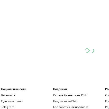
Социальные сети
Подписки
РБ
ВКонтакте
Скрыть баннеры на РБК
О 
Одноклассники
Подписка на РБК
Ко
Telegram
Корпоративная подписка
Ре