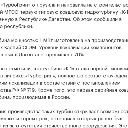
«ТурбоГрин» отгрузила и направила на строительств
й МГЭС первую типовую ковшовую гидротурбину «К-1
енную в Республике Дагестан. Об этом сообщили в
о республики.
бина мощностью 1 МВт изготовлена на производствен
х Каспий СГЭМ. Уровень локализации компонентов,
енных в Дагестане, превышает 70%.
го отметили, что турбина «К-1» стала первой типовой
 в линейке «ТурбоГрин», полностью соответствующей
ям локализации в соответствии с постановлением
ства РФ № 719. Кроме того, это первая серийная ко
ина, производимая в России.
ия производства таких турбин открывает возможност
малых и горных рек, потенциал которых ранее был
 из-за отсутствия отечественного оборудования. Это