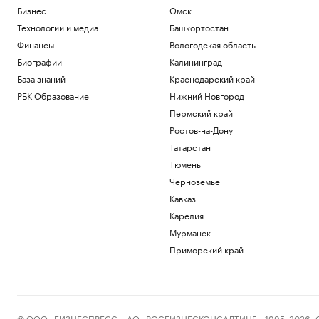
Бизнес
Омск
Технологии и медиа
Башкортостан
Финансы
Вологодская область
Биографии
Калининград
База знаний
Краснодарский край
РБК Образование
Нижний Новгород
Пермский край
Ростов-на-Дону
Татарстан
Тюмень
Черноземье
Кавказ
Карелия
Мурманск
Приморский край
© ООО «БИЗНЕСПРЕСС», АО «РОСБИЗНЕСКОНСАЛТИНГ», 1995–2026. Сообщ