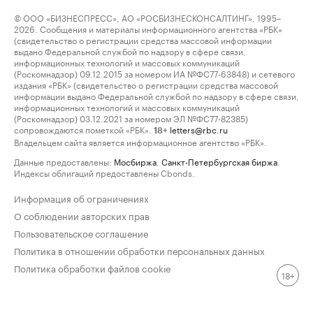
© ООО «БИЗНЕСПРЕСС», АО «РОСБИЗНЕСКОНСАЛТИНГ», 1995–
2026. Сообщения и материалы информационного агентства «РБК»
(свидетельство о регистрации средства массовой информации
выдано Федеральной службой по надзору в сфере связи,
информационных технологий и массовых коммуникаций
(Роскомнадзор) 09.12.2015 за номером ИА №ФС77-63848) и сетевого
издания «РБК» (свидетельство о регистрации средства массовой
информации выдано Федеральной службой по надзору в сфере связи,
информационных технологий и массовых коммуникаций
(Роскомнадзор) 03.12.2021 за номером ЭЛ №ФС77-82385)
сопровождаются пометкой «РБК».
letters@rbc.ru
18+
Владельцем сайта является информационное агентство «РБК».
Данные предоставлены:
Мосбиржа
,
Санкт-Петербургская биржа
.
Индексы облигаций предоставлены Cbonds.
Информация об ограничениях
О соблюдении авторских прав
Пользовательское соглашение
Политика в отношении обработки персональных данных
Политика обработки файлов cookie
18+