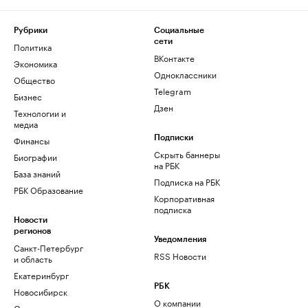
Рубрики
Социальные
сети
Политика
ВКонтакте
Экономика
Одноклассники
Общество
Telegram
Бизнес
Дзен
Технологии и
медиа
Финансы
Подписки
Скрыть баннеры
Биографии
на РБК
База знаний
Подписка на РБК
РБК Образование
Корпоративная
подписка
Новости
регионов
Уведомления
Санкт-Петербург
RSS Новости
и область
Екатеринбург
РБК
Новосибирск
О компании
Омск