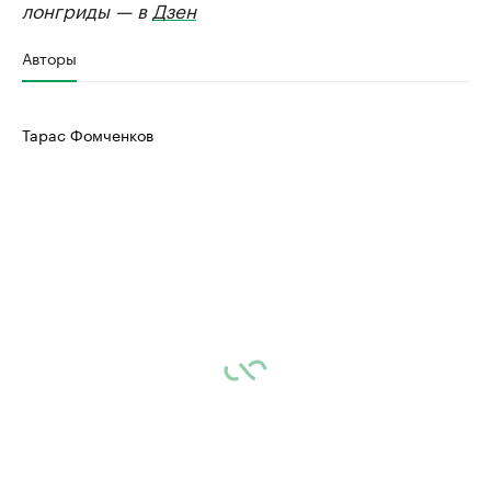
лонгриды — в
Дзен
Авторы
Тарас Фомченков