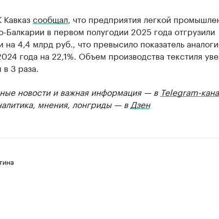
К Кавказ
сообщал
, что предприятия легкой промышле
-Балкарии в первом полугодии 2025 года отгрузили
 на 4,4 млрд руб., что превысило показатель аналог
024 года на 22,1%. Объем производства текстиля ув
 в 3 раза.
ные новости и важная информация — в
Telegram-кана
налитика, мнения, лонгриды — в
Дзен
тина