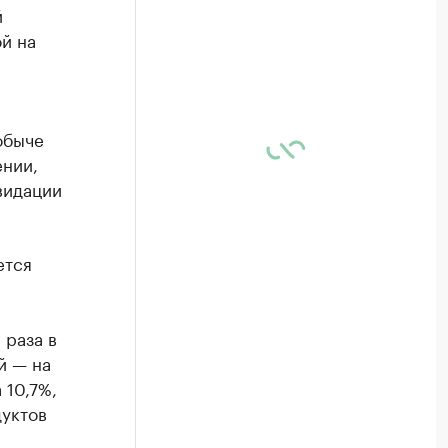
й
й на
обыче
ении,
видации
ется
 раза в
й — на
 10,7%,
дуктов