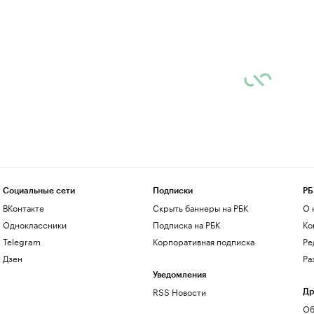
Социальные сети
Подписки
РБ
ВКонтакте
Скрыть баннеры на РБК
О 
Одноклассники
Подписка на РБК
Ко
Telegram
Корпоративная подписка
Ре
Дзен
Ра
Уведомления
RSS Новости
Др
Об