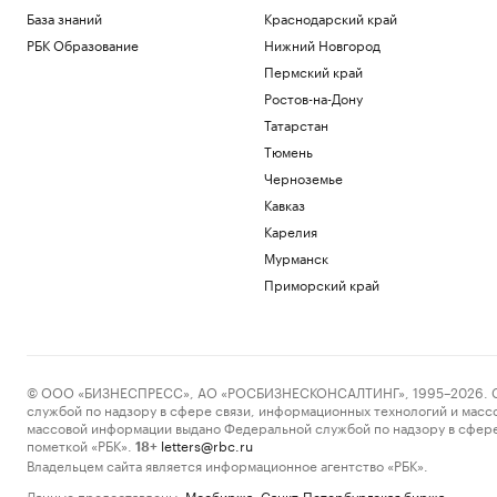
База знаний
Краснодарский край
РБК Образование
Нижний Новгород
Пермский край
Ростов-на-Дону
Татарстан
Тюмень
Черноземье
Кавказ
Карелия
Мурманск
Приморский край
© ООО «БИЗНЕСПРЕСС», АО «РОСБИЗНЕСКОНСАЛТИНГ», 1995–2026. Сообщ
службой по надзору в сфере связи, информационных технологий и масс
массовой информации выдано Федеральной службой по надзору в сфере
пометкой «РБК».
letters@rbc.ru
18+
Владельцем сайта является информационное агентство «РБК».
Данные предоставлены:
Мосбиржа
,
Санкт-Петербургская биржа
.