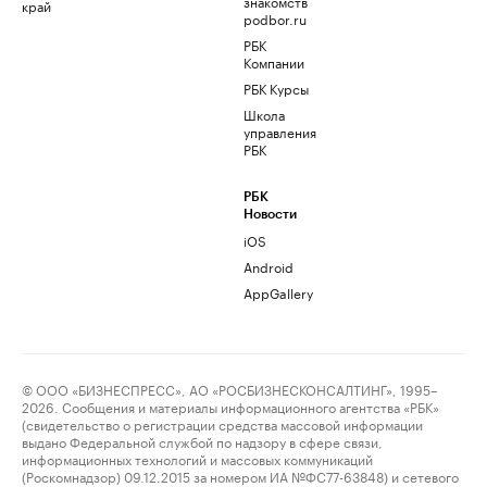
знакомств
край
podbor.ru
РБК
Компании
РБК Курсы
Школа
управления
РБК
РБК
Новости
iOS
Android
AppGallery
© ООО «БИЗНЕСПРЕСС», АО «РОСБИЗНЕСКОНСАЛТИНГ», 1995–
2026. Сообщения и материалы информационного агентства «РБК»
(свидетельство о регистрации средства массовой информации
выдано Федеральной службой по надзору в сфере связи,
информационных технологий и массовых коммуникаций
(Роскомнадзор) 09.12.2015 за номером ИА №ФС77-63848) и сетевого