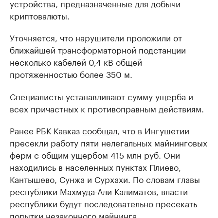
устройства, предназначенные для добычи
криптовалюты.
Уточняется, что нарушители проложили от
ближайшей трансформаторной подстанции
несколько кабелей 0,4 кВ общей
протяженностью более 350 м.
Специалисты устанавливают сумму ущерба и
всех причастных к противоправным действиям.
Ранее РБК Кавказ
сообщал
, что в Ингушетии
пресекли работу пяти нелегальных майнинговых
ферм с общим ущербом 415 млн руб. Они
находились в населенных пунктах Плиево,
Кантышево, Сунжа и Сурхахи. По словам главы
республики Махмуда-Али Калиматов, власти
республики будут последовательно пресекать
попытки незаконного майнинга.