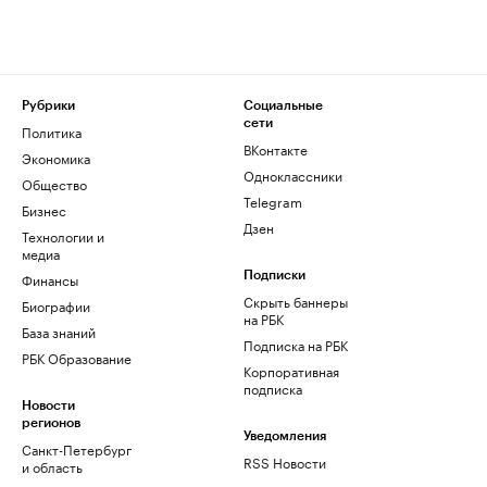
Рубрики
Социальные
сети
Политика
ВКонтакте
Экономика
Одноклассники
Общество
Telegram
Бизнес
Дзен
Технологии и
медиа
Финансы
Подписки
Скрыть баннеры
Биографии
на РБК
База знаний
Подписка на РБК
РБК Образование
Корпоративная
подписка
Новости
регионов
Уведомления
Санкт-Петербург
RSS Новости
и область