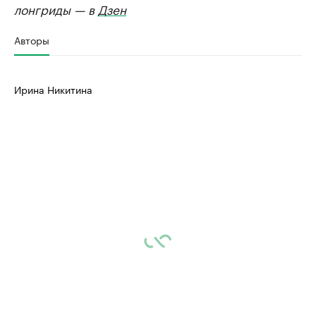
лонгриды — в
Дзен
Авторы
Ирина Никитина