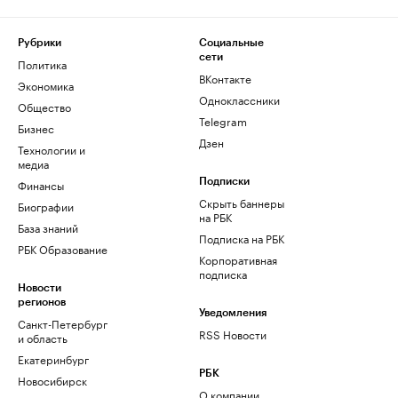
Рубрики
Социальные
сети
Политика
ВКонтакте
Экономика
Одноклассники
Общество
Telegram
Бизнес
Дзен
Технологии и
медиа
Финансы
Подписки
Скрыть баннеры
Биографии
на РБК
База знаний
Подписка на РБК
РБК Образование
Корпоративная
подписка
Новости
регионов
Уведомления
Санкт-Петербург
RSS Новости
и область
Екатеринбург
РБК
Новосибирск
О компании