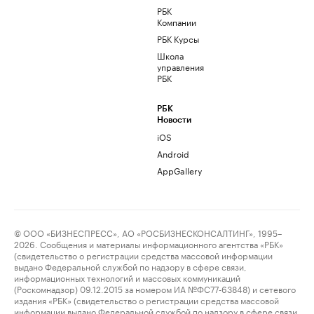
РБК
Компании
РБК Курсы
Школа
управления
РБК
РБК
Новости
iOS
Android
AppGallery
© ООО «БИЗНЕСПРЕСС», АО «РОСБИЗНЕСКОНСАЛТИНГ», 1995–
2026. Сообщения и материалы информационного агентства «РБК»
(свидетельство о регистрации средства массовой информации
выдано Федеральной службой по надзору в сфере связи,
информационных технологий и массовых коммуникаций
(Роскомнадзор) 09.12.2015 за номером ИА №ФС77-63848) и сетевого
издания «РБК» (свидетельство о регистрации средства массовой
информации выдано Федеральной службой по надзору в сфере связи,