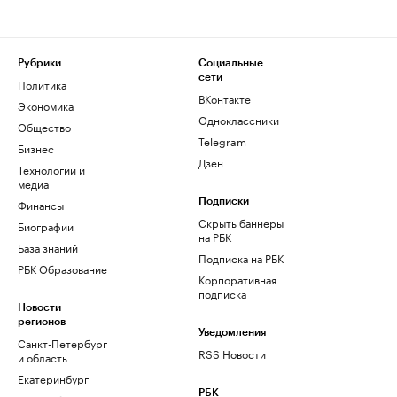
Рубрики
Социальные
сети
Политика
ВКонтакте
Экономика
Одноклассники
Общество
Telegram
Бизнес
Дзен
Технологии и
медиа
Финансы
Подписки
Скрыть баннеры
Биографии
на РБК
База знаний
Подписка на РБК
РБК Образование
Корпоративная
подписка
Новости
регионов
Уведомления
Санкт-Петербург
RSS Новости
и область
Екатеринбург
РБК