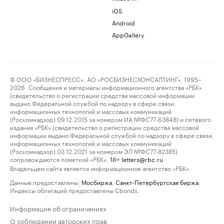
iOS
Android
AppGallery
© ООО «БИЗНЕСПРЕСС», АО «РОСБИЗНЕСКОНСАЛТИНГ», 1995–
2026. Сообщения и материалы информационного агентства «РБК»
(свидетельство о регистрации средства массовой информации
выдано Федеральной службой по надзору в сфере связи,
информационных технологий и массовых коммуникаций
(Роскомнадзор) 09.12.2015 за номером ИА №ФС77-63848) и сетевого
издания «РБК» (свидетельство о регистрации средства массовой
информации выдано Федеральной службой по надзору в сфере связи,
информационных технологий и массовых коммуникаций
(Роскомнадзор) 03.12.2021 за номером ЭЛ №ФС77-82385)
сопровождаются пометкой «РБК».
letters@rbc.ru
18+
Владельцем сайта является информационное агентство «РБК».
Данные предоставлены:
Мосбиржа
,
Санкт-Петербургская биржа
.
Индексы облигаций предоставлены Cbonds.
Информация об ограничениях
О соблюдении авторских прав