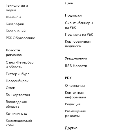
Дзен
Технологии и
медиа
Финансы
Подписки
Скрыть баннеры
Биографии
на РБК
База знаний
Подписка на РБК
РБК Образование
Корпоративная
подписка
Новости
регионов
Уведомления
Санкт-Петербург
RSS Новости
и область
Екатеринбург
РБК
Новосибирск
О компании
Омск
Контактная
Башкортостан
информация
Вологодская
Редакция
область
Размещение
Калининград
рекламы
Краснодарский
край
Другие