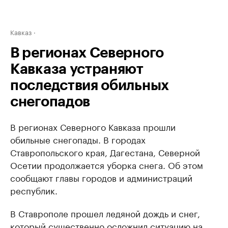
Кавказ
В регионах Северного
Кавказа устраняют
последствия обильных
снегопадов
В регионах Северного Кавказа прошли
обильные снегопады. В городах
Ставропольского края, Дагестана, Северной
Осетии продолжается уборка снега. Об этом
сообщают главы городов и администраций
республик.
В Ставрополе прошел ледяной дождь и снег,
который существенно осложнил ситуацию на