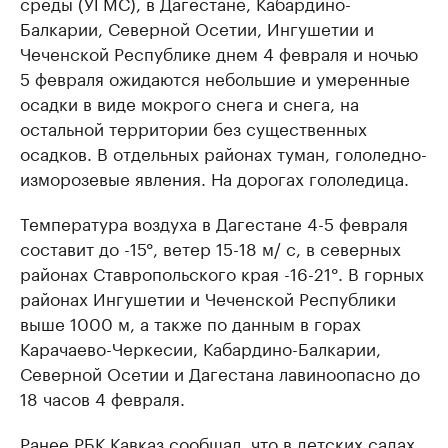
среды (УГМС), в Дагестане, Кабардино-
Балкарии, Северной Осетии, Ингушетии и
Чеченской Республике днем 4 февраля и ночью
5 февраля ожидаются небольшие и умеренные
осадки в виде мокрого снега и снега, на
остальной территории без существенных
осадков. В отдельных районах туман, гололедно-
изморозевые явления. На дорогах гололедица.
Температура воздуха в Дагестане 4-5 февраля
составит до -15°, ветер 15-18 м/ с, в северных
районах Ставропольского края -16-21°. В горных
районах Ингушетии и Чеченской Республики
выше 1000 м, а также по данным в горах
Карачаево-Черкесии, Кабардино-Балкарии,
Северной Осетии и Дагестана лавиноопасно до
18 часов 4 февраля.
Ранее РБК Кавказ
сообщал
, что в детских садах