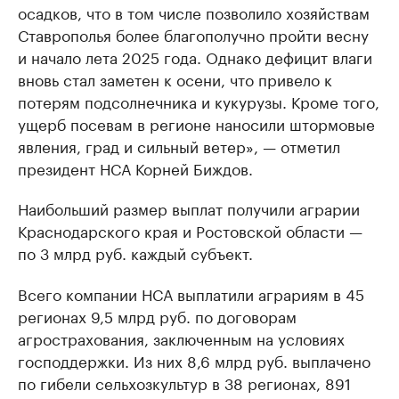
осадков, что в том числе позволило хозяйствам
Ставрополья более благополучно пройти весну
и начало лета 2025 года. Однако дефицит влаги
вновь стал заметен к осени, что привело к
потерям подсолнечника и кукурузы. Кроме того,
ущерб посевам в регионе наносили штормовые
явления, град и сильный ветер», — отметил
президент НСА Корней Биждов.
Наибольший размер выплат получили аграрии
Краснодарского края и Ростовской области —
по 3 млрд руб. каждый субъект.
Всего компании НСА выплатили аграриям в 45
регионах 9,5 млрд руб. по договорам
агрострахования, заключенным на условиях
господдержки. Из них 8,6 млрд руб. выплачено
по гибели сельхозкультур в 38 регионах, 891