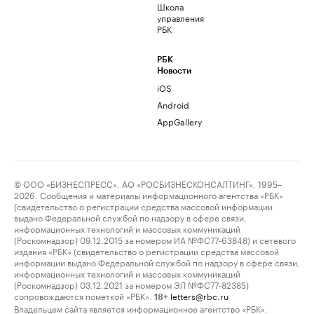
Школа
управления
РБК
РБК
Новости
iOS
Android
AppGallery
© ООО «БИЗНЕСПРЕСС», АО «РОСБИЗНЕСКОНСАЛТИНГ», 1995–
2026. Сообщения и материалы информационного агентства «РБК»
(свидетельство о регистрации средства массовой информации
выдано Федеральной службой по надзору в сфере связи,
информационных технологий и массовых коммуникаций
(Роскомнадзор) 09.12.2015 за номером ИА №ФС77-63848) и сетевого
издания «РБК» (свидетельство о регистрации средства массовой
информации выдано Федеральной службой по надзору в сфере связи,
информационных технологий и массовых коммуникаций
(Роскомнадзор) 03.12.2021 за номером ЭЛ №ФС77-82385)
сопровождаются пометкой «РБК».
letters@rbc.ru
18+
Владельцем сайта является информационное агентство «РБК».