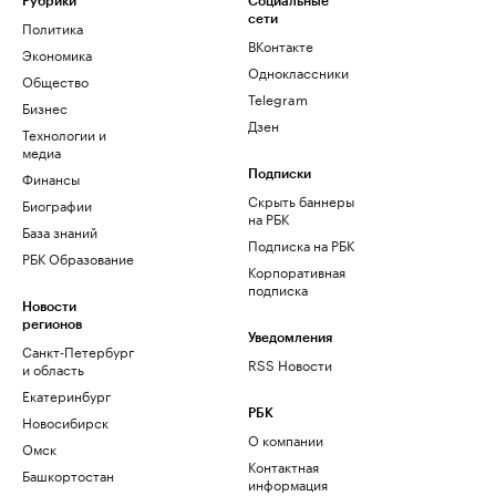
Рубрики
Социальные
сети
Политика
ВКонтакте
Экономика
Одноклассники
Общество
Telegram
Бизнес
Дзен
Технологии и
медиа
Финансы
Подписки
Скрыть баннеры
Биографии
на РБК
База знаний
Подписка на РБК
РБК Образование
Корпоративная
подписка
Новости
регионов
Уведомления
Санкт-Петербург
RSS Новости
и область
Екатеринбург
РБК
Новосибирск
О компании
Омск
Контактная
Башкортостан
информация