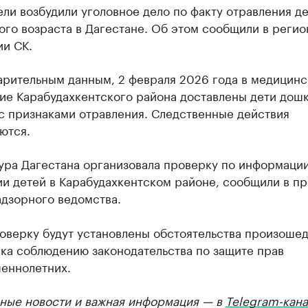
ли возбудили уголовное дело по факту отравления д
го возраста в Дагестане. Об этом сообщили в реги
ии СК.
арительным данным, 2 февраля 2026 года в медицинс
ие Карабудахкентского района доставлены дети дош
с признаками отравления. Следственные действия
ются.
ура Дагестана организовала проверку по информации
и детей в Карабудахкентском районе, сообщили в пр
адзорного ведомства.
роверку будут установлены обстоятельства произоше
ка соблюдению законодательства по защите прав
еннолетних.
ные новости и важная информация — в
Telegram-кана