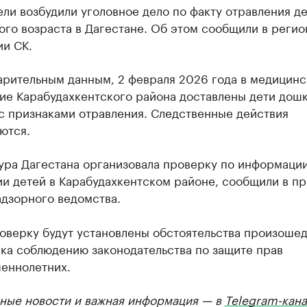
ли возбудили уголовное дело по факту отравления д
го возраста в Дагестане. Об этом сообщили в реги
ии СК.
арительным данным, 2 февраля 2026 года в медицинс
ие Карабудахкентского района доставлены дети дош
с признаками отравления. Следственные действия
ются.
ура Дагестана организовала проверку по информации
и детей в Карабудахкентском районе, сообщили в пр
адзорного ведомства.
роверку будут установлены обстоятельства произоше
ка соблюдению законодательства по защите прав
еннолетних.
ные новости и важная информация — в
Telegram-кана