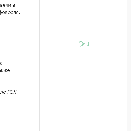
вели в
февраля.
а
акже
ле РБК