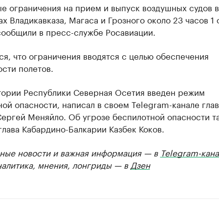
е ограничения на прием и выпуск воздушных судов в
х Владикавказа, Магаса и Грозного около 23 часов 1 
сообщили в пресс-службе Росавиации.
я, что ограничения вводятся с целью обеспечения
сти полетов.
тории Республики Северная Осетия введен режим
ой опасности, написал в своем Telegram-канале глав
Сергей Меняйло. Об угрозе беспилотной опасности т
лава Кабардино-Балкарии Казбек Коков.
ные новости и важная информация — в
Telegram-кана
налитика, мнения, лонгриды — в
Дзен