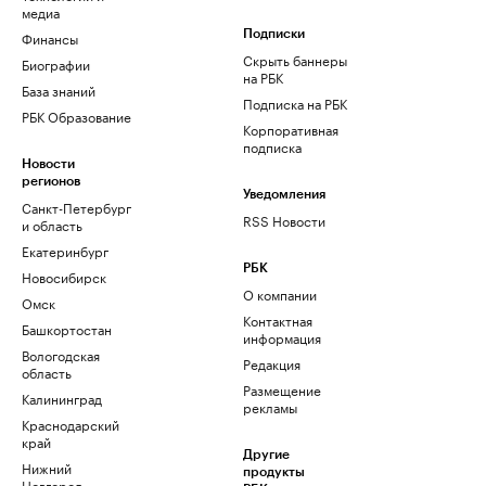
медиа
Финансы
Подписки
Скрыть баннеры
Биографии
на РБК
База знаний
Подписка на РБК
РБК Образование
Корпоративная
подписка
Новости
регионов
Уведомления
Санкт-Петербург
RSS Новости
и область
Екатеринбург
РБК
Новосибирск
О компании
Омск
Контактная
Башкортостан
информация
Вологодская
Редакция
область
Размещение
Калининград
рекламы
Краснодарский
край
Другие
Нижний
продукты
Новгород