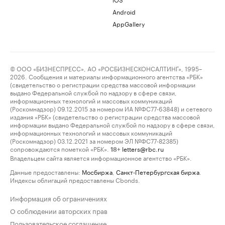
Android
AppGallery
© ООО «БИЗНЕСПРЕСС», АО «РОСБИЗНЕСКОНСАЛТИНГ», 1995–
2026. Сообщения и материалы информационного агентства «РБК»
(свидетельство о регистрации средства массовой информации
выдано Федеральной службой по надзору в сфере связи,
информационных технологий и массовых коммуникаций
(Роскомнадзор) 09.12.2015 за номером ИА №ФС77-63848) и сетевого
издания «РБК» (свидетельство о регистрации средства массовой
информации выдано Федеральной службой по надзору в сфере связи,
информационных технологий и массовых коммуникаций
(Роскомнадзор) 03.12.2021 за номером ЭЛ №ФС77-82385)
сопровождаются пометкой «РБК».
letters@rbc.ru
18+
Владельцем сайта является информационное агентство «РБК».
Данные предоставлены:
Мосбиржа
,
Санкт-Петербургская биржа
.
Индексы облигаций предоставлены Cbonds.
Информация об ограничениях
О соблюдении авторских прав
Пользовательское соглашение