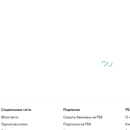
Социальные сети
Подписки
РБ
ВКонтакте
Скрыть баннеры на РБК
О 
Одноклассники
Подписка на РБК
Ко