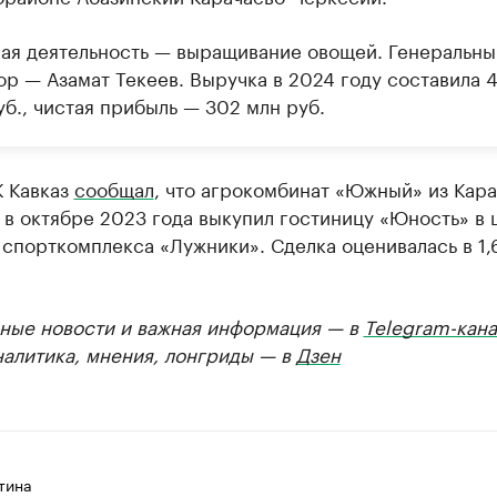
ая деятельность — выращивание овощей. Генеральны
р — Азамат Текеев. Выручка в 2024 году составила 4
б., чистая прибыль — 302 млн руб.
К Кавказ
сообщал
, что агрокомбинат «Южный» из Кара
в октябре 2023 года выкупил гостиницу «Юность» в 
спорткомплекса «Лужники». Сделка оценивалась в 1,
ные новости и важная информация — в
Telegram-кана
налитика, мнения, лонгриды — в
Дзен
тина