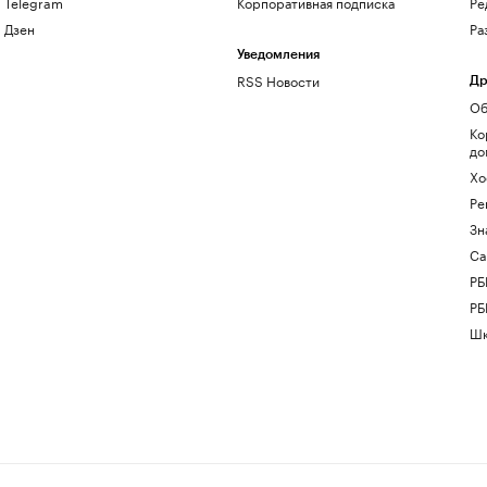
Telegram
Корпоративная подписка
Ре
Дзен
Ра
Уведомления
RSS Новости
Др
Об
Ко
до
Хо
Ре
Зн
Са
РБ
РБ
Шк