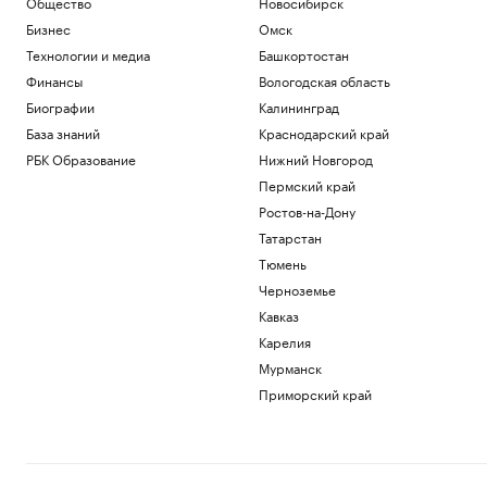
Общество
Новосибирск
Бизнес
Омск
Технологии и медиа
Башкортостан
Финансы
Вологодская область
Биографии
Калининград
База знаний
Краснодарский край
РБК Образование
Нижний Новгород
Пермский край
Ростов-на-Дону
Татарстан
Тюмень
Черноземье
Кавказ
Карелия
Мурманск
Приморский край