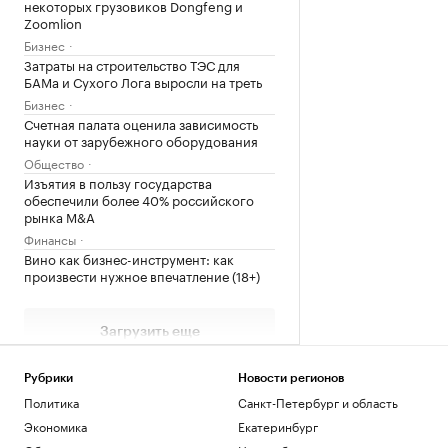
некоторых грузовиков Dongfeng и
Zoomlion
Бизнес
Затраты на строительство ТЭС для
БАМа и Сухого Лога выросли на треть
Бизнес
Счетная палата оценила зависимость
науки от зарубежного оборудования
Общество
Изъятия в пользу государства
обеспечили более 40% российского
рынка M&A
Финансы
Вино как бизнес-инструмент: как
произвести нужное впечатление (18+)
Загрузить еще
Рубрики
Новости регионов
Политика
Санкт-Петербург и область
Экономика
Екатеринбург