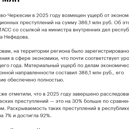
ево-Черкесии в 2025 году возмещен ущерб от эконом
ионных преступлений на сумму 386,1 млн руб. Об эт
ТАСС со ссылкой на министра внутренних дел респу
а Нефедова.
овам, на территории региона было зарегистрировано
ния в сфере экономики, что почти соответствует ур
его года. Материальный ущерб по делам экономичес
нной направленности составил 386,1 млн руб., его
ие обеспечено полностью.
же отметили, что в 2025 году завершено расследова
еских преступлений — это на 30% больше по сравне
м. Раскрываемость таких преступлений в республике
а 7% и достигла 92%.