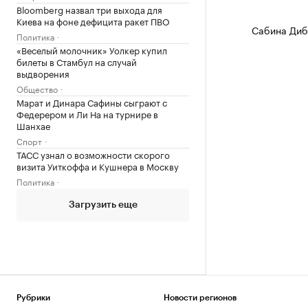
Bloomberg назвал три выхода для
Киева на фоне дефицита ракет ПВО
Сабина Диб
Политика
«Веселый молочник» Уолкер купил
билеты в Стамбул на случай
выдворения
Общество
Марат и Динара Сафины сыграют с
Федерером и Ли На на турнире в
Шанхае
Спорт
ТАСС узнал о возможности скорого
визита Уиткоффа и Кушнера в Москву
Политика
Загрузить еще
Рубрики
Новости регионов