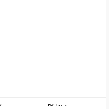
К
РБК Новости