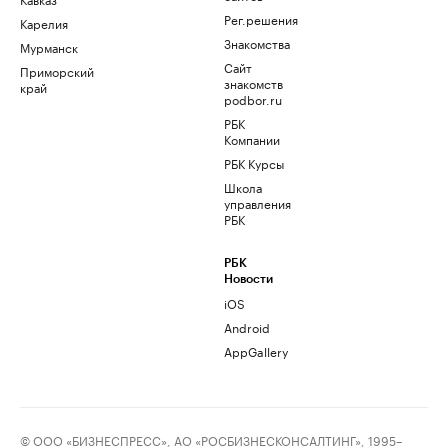
Рег.решения
Карелия
Знакомства
Мурманск
Сайт
Приморский
знакомств
край
podbor.ru
РБК
Компании
РБК Курсы
Школа
управления
РБК
РБК
Новости
iOS
Android
AppGallery
© ООО «БИЗНЕСПРЕСС», АО «РОСБИЗНЕСКОНСАЛТИНГ», 1995–