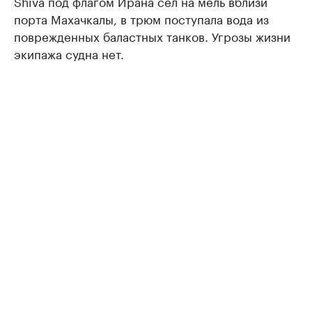
Shiva под флагом Ирана сел на мель вблизи
порта Махачкалы, в трюм поступала вода из
поврежденных баластных танков. Угрозы жизни
экипажа судна нет.