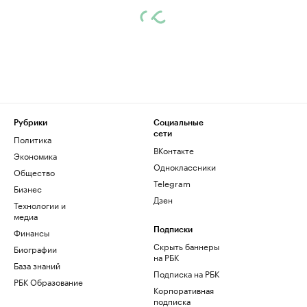
Рубрики
Социальные
сети
Политика
ВКонтакте
Экономика
Одноклассники
Общество
Telegram
Бизнес
Дзен
Технологии и
медиа
Финансы
Подписки
Скрыть баннеры
Биографии
на РБК
База знаний
Подписка на РБК
РБК Образование
Корпоративная
подписка