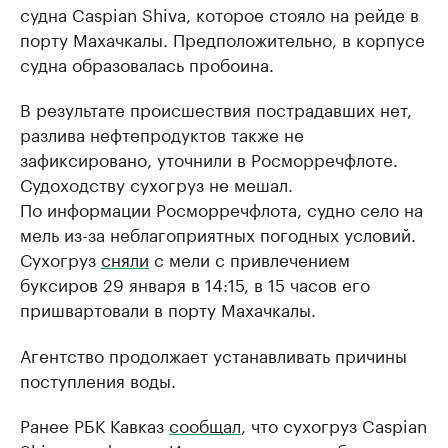
судна Caspian Shiva, которое стояло на рейде в
порту Махачкалы. Предположительно, в корпусе
судна образовалась пробоина.
В результате происшествия пострадавших нет,
разлива нефтепродуктов также не
зафиксировано, уточнили в Росморречфлоте.
Судоходству сухогруз не мешал.
По информации Росморречфлота, судно село на
мель из-за неблагоприятных погодных условий.
Сухогруз
сняли
с мели с привлечением
буксиров 29 января в 14:15, в 15 часов его
пришвартовали в порту Махачкалы.
Агентство продолжает устанавливать причины
поступления воды.
Ранее РБК Кавказ
сообщал
, что сухогруз Caspian