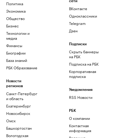
сети
Политика
ВКонтакте
Экономика
Одноклассники
Общество
Telegram
Бизнес
Дзен
Технологии и
медиа
Финансы
Подписки
Скрыть баннеры
Биографии
на РБК
База знаний
Подписка на РБК
РБК Образование
Корпоративная
подписка
Новости
регионов
Уведомления
Санкт-Петербург
RSS Новости
и область
Екатеринбург
РБК
Новосибирск
О компании
Омск
Контактная
Башкортостан
информация
Вологодская
Редакция