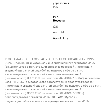
управления
РБК
РБК
Новости
iOS
Android
AppGallery
© ООО «БИЗНЕСПРЕСС», АО «РОСБИЗНЕСКОНСАЛТИНГ», 1995–
2026. Сообщения и материалы информационного агентства «РБК»
(свидетельство о регистрации средства массовой информации
выдано Федеральной службой по надзору в сфере связи,
информационных технологий и массовых коммуникаций
(Роскомнадзор) 09.12.2015 за номером ИА №ФС77-63848) и сетевого
издания «РБК» (свидетельство о регистрации средства массовой
информации выдано Федеральной службой по надзору в сфере связи,
информационных технологий и массовых коммуникаций
(Роскомнадзор) 03.12.2021 за номером ЭЛ №ФС77-82385)
сопровождаются пометкой «РБК».
letters@rbc.ru
18+
Владельцем сайта является информационное агентство «РБК».