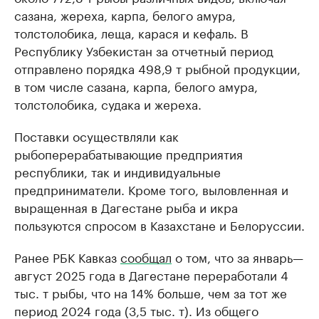
сазана, жереха, карпа, белого амура,
толстолобика, леща, карася и кефаль. В
Республику Узбекистан за отчетный период
отправлено порядка 498,9 т рыбной продукции,
в том числе сазана, карпа, белого амура,
толстолобика, судака и жереха.
Поставки осуществляли как
рыбоперерабатывающие предприятия
республики, так и индивидуальные
предприниматели. Кроме того, выловленная и
выращенная в Дагестане рыба и икра
пользуются спросом в Казахстане и Белоруссии.
Ранее РБК Кавказ
сообщал
о том, что за январь—
август 2025 года в Дагестане переработали 4
тыс. т рыбы, что на 14% больше, чем за тот же
период 2024 года (3,5 тыс. т). Из общего