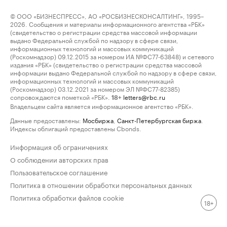
© ООО «БИЗНЕСПРЕСС», АО «РОСБИЗНЕСКОНСАЛТИНГ», 1995–
2026. Сообщения и материалы информационного агентства «РБК»
(свидетельство о регистрации средства массовой информации
выдано Федеральной службой по надзору в сфере связи,
информационных технологий и массовых коммуникаций
(Роскомнадзор) 09.12.2015 за номером ИА №ФС77-63848) и сетевого
издания «РБК» (свидетельство о регистрации средства массовой
информации выдано Федеральной службой по надзору в сфере связи,
информационных технологий и массовых коммуникаций
(Роскомнадзор) 03.12.2021 за номером ЭЛ №ФС77-82385)
сопровождаются пометкой «РБК».
letters@rbc.ru
18+
Владельцем сайта является информационное агентство «РБК».
Данные предоставлены:
Мосбиржа
,
Санкт-Петербургская биржа
.
Индексы облигаций предоставлены Cbonds.
Информация об ограничениях
О соблюдении авторских прав
Пользовательское соглашение
Политика в отношении обработки персональных данных
Политика обработки файлов cookie
18+