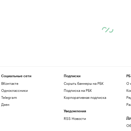
Социальные сети
Подписки
РБ
ВКонтакте
Скрыть баннеры на РБК
О 
Одноклассники
Подписка на РБК
Ко
Telegram
Корпоративная подписка
Ре
Дзен
Ра
Уведомления
RSS Новости
Др
Об