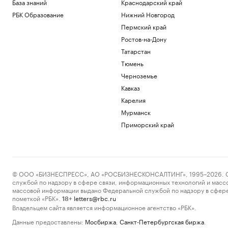
База знаний
Краснодарский край
РБК Образование
Нижний Новгород
Пермский край
Ростов-на-Дону
Татарстан
Тюмень
Черноземье
Кавказ
Карелия
Мурманск
Приморский край
© ООО «БИЗНЕСПРЕСС», АО «РОСБИЗНЕСКОНСАЛТИНГ», 1995–2026. Сообщ
службой по надзору в сфере связи, информационных технологий и масс
массовой информации выдано Федеральной службой по надзору в сфере
пометкой «РБК».
letters@rbc.ru
18+
Владельцем сайта является информационное агентство «РБК».
Данные предоставлены:
Мосбиржа
,
Санкт-Петербургская биржа
.