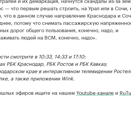
тралей и их демаркация, начнутся скандалы из-за зем
с — что первым решать строить, на Урал или в Сочи, 
, что в данном случае направление Краснодара и Соч
днее, потому что снимать пассажирскую напряженнос
ных дорог общего пользования, конечно, надо, и
аживать людей на ВСМ, конечно, надо».
ти смотрите в 10:33, 14:33 и 17:10:
ах РБК Краснодар, РБК Ростов и РБК Кавказ;
нодарском крае в интерактивном телевидении Ростел
пке, а также приложении Wink.
ошлых эфиров ищите на нашем
Youtube-канале
и
RuTu