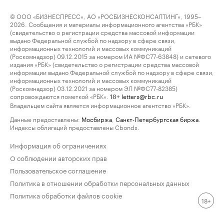
© ООО «БИЗНЕСПРЕСС», АО «РОСБИЗНЕСКОНСАЛТИНГ», 1995–
2026. Сообщения и материалы информационного агентства «РБК»
(свидетельство о регистрации средства массовой информации
выдано Федеральной службой по надзору в сфере связи,
информационных технологий и массовых коммуникаций
(Роскомнадзор) 09.12.2015 за номером ИА №ФС77-63848) и сетевого
издания «РБК» (свидетельство о регистрации средства массовой
информации выдано Федеральной службой по надзору в сфере связи,
информационных технологий и массовых коммуникаций
(Роскомнадзор) 03.12.2021 за номером ЭЛ №ФС77-82385)
сопровождаются пометкой «РБК».
letters@rbc.ru
18+
Владельцем сайта является информационное агентство «РБК».
Данные предоставлены:
Мосбиржа
,
Санкт-Петербургская биржа
.
Индексы облигаций предоставлены Cbonds.
Информация об ограничениях
О соблюдении авторских прав
Пользовательское соглашение
Политика в отношении обработки персональных данных
Политика обработки файлов cookie
18+