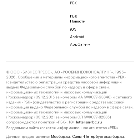
РБК
РБК
Новости
iOS
Android
AppGallery
© ООО «БИЗНЕСПРЕСС», АО «РОСБИЗНЕСКОНСАЛТИНГ», 1995–
2026. Сообщения и материалы информационного агентства «РБК»
(свидетельство о регистрации средства массовой информации
выдано Федеральной службой по надзору в сфере связи,
информационных технологий и массовых коммуникаций
(Роскомнадзор) 09.12.2015 за номером ИА №ФС77-63848) и сетевого
издания «РБК» (свидетельство о регистрации средства массовой
информации выдано Федеральной службой по надзору в сфере связи,
информационных технологий и массовых коммуникаций
(Роскомнадзор) 03.12.2021 за номером ЭЛ №ФС77-82385)
сопровождаются пометкой «РБК».
letters@rbc.ru
18+
Владельцем сайта является информационное агентство «РБК».
Данные предоставлены:
Мосбиржа
,
Санкт-Петербургская биржа
.