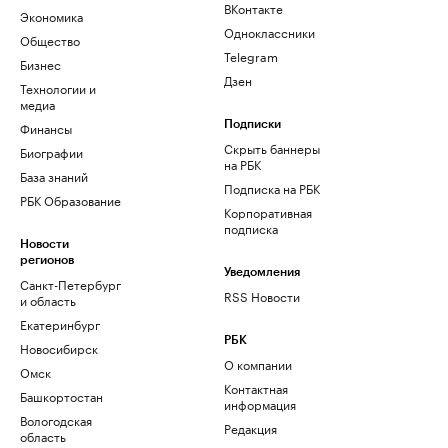
ВКонтакте
Экономика
Одноклассники
Общество
Telegram
Бизнес
Дзен
Технологии и
медиа
Финансы
Подписки
Скрыть баннеры
Биографии
на РБК
База знаний
Подписка на РБК
РБК Образование
Корпоративная
подписка
Новости
регионов
Уведомления
Санкт-Петербург
RSS Новости
и область
Екатеринбург
РБК
Новосибирск
О компании
Омск
Контактная
Башкортостан
информация
Вологодская
Редакция
область