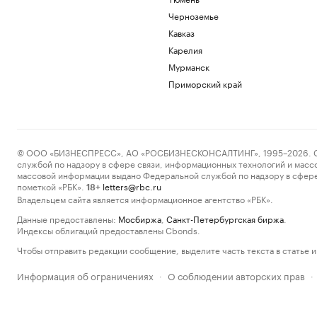
Черноземье
Кавказ
Карелия
Мурманск
Приморский край
© ООО «БИЗНЕСПРЕСС», АО «РОСБИЗНЕСКОНСАЛТИНГ», 1995–2026. Сообщ
службой по надзору в сфере связи, информационных технологий и масс
массовой информации выдано Федеральной службой по надзору в сфере
пометкой «РБК».
letters@rbc.ru
18+
Владельцем сайта является информационное агентство «РБК».
Данные предоставлены:
Мосбиржа
,
Санкт-Петербургская биржа
.
Индексы облигаций предоставлены Cbonds.
Чтобы отправить редакции сообщение, выделите часть текста в статье и 
Информация об ограничениях
О соблюдении авторских прав
·
·