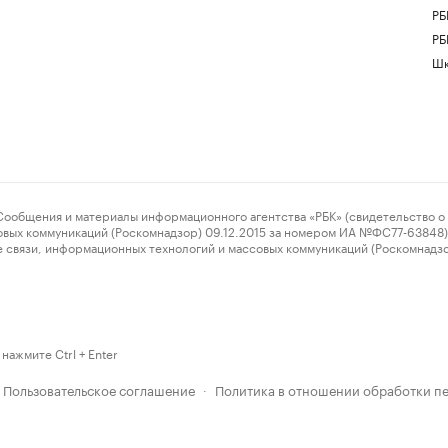
РБ
РБ
Шк
ения и материалы информационного агентства «РБК» (свидетельство о 
овых коммуникаций (Роскомнадзор) 09.12.2015 за номером ИА №ФС77-63848) 
 связи, информационных технологий и массовых коммуникаций (Роскомнадз
нажмите Ctrl + Enter
Пользовательское соглашение
Политика в отношении обработки п
·