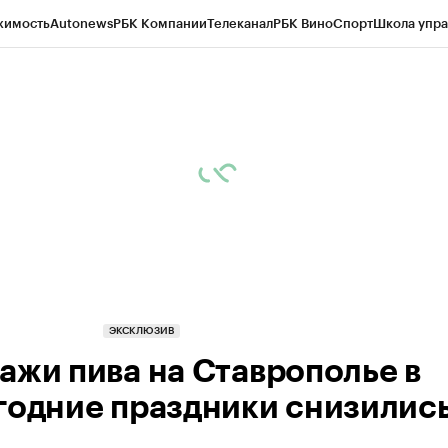
жимость
Autonews
РБК Компании
Телеканал
РБК Вино
Спорт
Школа упра
ипто
РБК Бизнес-среда
Дискуссионный клуб
Исследования
Кредитные 
Экономика
Бизнес
Технологии и медиа
Финансы
Рынок наличной валю
ЭКСКЛЮЗИВ
ажи пива на Ставрополье в
годние праздники снизились