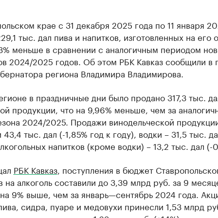
ольском крае с 31 декабря 2025 года по 11 января 20
29,1 тыс. дал пива и напитков, изготовленных на его 
3,3% меньше в сравнении с аналогичным периодом но
в 2024/2025 годов. Об этом РБК Кавказ сообщили в 
убернатора региона Владимира Владимирова.
егионе в праздничные дни было продано 317,3 тыс. да
ой продукции, что на 9,96% меньше, чем за аналогич
езона 2024/2025. Продажи винодельческой продукци
43,4 тыс. дал (-1,85% год к году), водки – 31,5 тыс. да
лкогольных напитков (кроме водки) – 13,2 тыс. дал (-0
щал
РБК Кавказ
, поступления в бюджет Ставропольско
в на алкоголь составили до 3,39 млрд руб. за 9 меся
 на 9% выше, чем за январь—сентябрь 2024 года. Акц
ива, сидра, пуаре и медовухи принесли 1,53 млрд ру