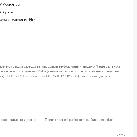
К Компании
К Курсы
ола управления РБК
регистрации средства массовой информации выдано Федеральной
и сетевого издания «РБК» (свидетельство о регистрации средства
ор) 03.12.2021 за номером ЭЛ №ФС77-82385) сопровождаются
ерсональных данных
Политика обработки файлов cookie
·