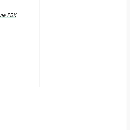
ле РБК