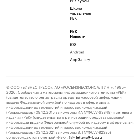
РБК Курсы
Школа
управления
РБК
РБК
Новости
iOS
Android
AppGallery
© ООО «БИЗНЕСПРЕСС», АО «РОСБИЗНЕСКОНСАЛТИНГ», 1995–
2026. Сообщения и материалы информационного агентства «РБК»
(свидетельство о регистрации средства массовой информации
выдано Федеральной службой по надзору в сфере связи,
информационных технологий и массовых коммуникаций
(Роскомнадзор) 09.12.2015 за номером ИА №ФС77-63848) и сетевого
издания «РБК» (свидетельство о регистрации средства массовой
информации выдано Федеральной службой по надзору в сфере связи,
информационных технологий и массовых коммуникаций
(Роскомнадзор) 03.12.2021 за номером ЭЛ №ФС77-82385)
сопровождаются пометкой «РБК».
letters@rbc.ru
18+