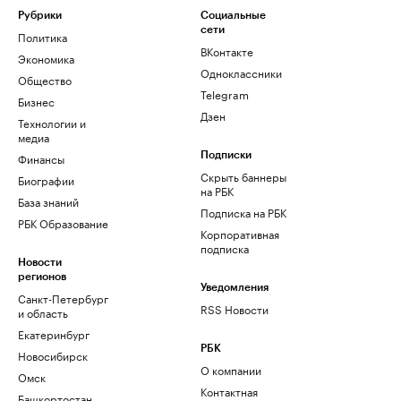
Рубрики
Социальные
сети
Политика
ВКонтакте
Экономика
Одноклассники
Общество
Telegram
Бизнес
Дзен
Технологии и
медиа
Финансы
Подписки
Скрыть баннеры
Биографии
на РБК
База знаний
Подписка на РБК
РБК Образование
Корпоративная
подписка
Новости
регионов
Уведомления
Санкт-Петербург
RSS Новости
и область
Екатеринбург
РБК
Новосибирск
О компании
Омск
Контактная
Башкортостан