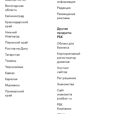
информация
Вологодская
Редакция
область
Размещение
Калининград
рекламы
Краснодарский
край
Другие
Нижний
продукты
Новгород
РБК
Пермский край
Облако для
бизнеса
Ростов-на-Дону
Корпоративный
Татарстан
регистратор
Тюмень
доменов
Черноземье
Хостинг
сайтов
Кавказ
Рег.решения
Карелия
Знакомства
Мурманск
Сайт
Приморский
знакомств
край
podbor.ru
РБК
Компании