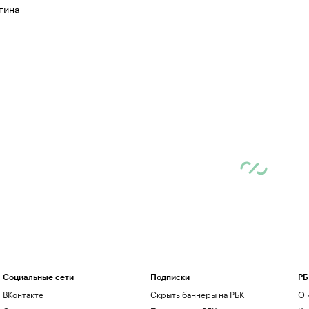
тина
Социальные сети
Подписки
РБ
ВКонтакте
Скрыть баннеры на РБК
О 