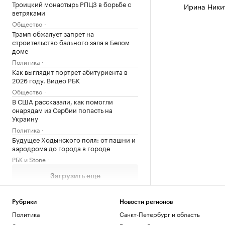
Троицкий монастырь РПЦЗ в борьбе с
Ирина Ники
ветряками
Общество
Трамп обжалует запрет на
строительство бального зала в Белом
доме
Политика
Как выглядит портрет абитуриента в
2026 году. Видео РБК
Общество
В США рассказали, как помогли
снарядам из Сербии попасть на
Украину
Политика
Будущее Ходынского поля: от пашни и
аэродрома до города в городе
РБК и Stone
Загрузить еще
Рубрики
Новости регионов
Политика
Санкт-Петербург и область