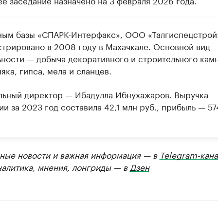
е заседание назначено на 3 февраля 2026 года.
ным базы «СПАРК-Интерфакс», ООО «Талгиспецстрой
стрировано в 2008 году в Махачкале. Основной вид
ьности — добыча декоративного и строительного камн
яка, гипса, мела и сланцев.
льный директор — Ибадулла Ибнухажаров. Выручка
и за 2023 год составила 42,1 млн руб., прибыль — 57
ные новости и важная информация — в
Telegram-кана
налитика, мнения, лонгриды — в
Дзен