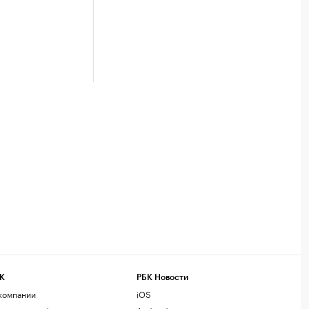
К
РБК Новости
компании
iOS