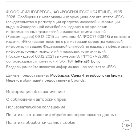
© ООО «БИЗНЕСПРЕСС», АО «РОСБИЗНЕСКОНСАЛТИНГ», 1995–
2026. Сообщения и материалы информационного агентства «РБК»
(свидетельство о регистрации средства массовой информации
выдано Федеральной службой по надзору в сфере связи,
информационных технологий и массовых коммуникаций
(Роскомнадзор) 09.12.2015 за номером ИА №ФС77-63848) и сетевого
издания «РБК» (свидетельство о регистрации средства массовой
информации выдано Федеральной службой по надзору в сфере связи,
информационных технологий и массовых коммуникаций
(Роскомнадзор) 03.12.2021 за номером ЭЛ №ФС77-82385)
сопровождаются пометкой «РБК».
letters@rbc.ru
18+
Владельцем сайта является информационное агентство «РБК».
Данные предоставлены:
Мосбиржа
,
Санкт-Петербургская биржа
.
Индексы облигаций предоставлены Cbonds.
Информация об ограничениях
О соблюдении авторских прав
Пользовательское соглашение
Политика в отношении обработки персональных данных
Политика обработки файлов cookie
18+