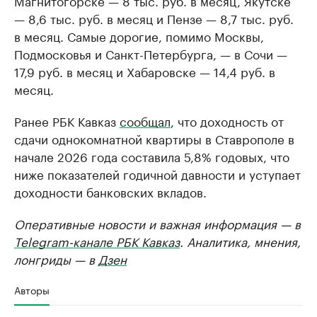
Магнитогорске — 8 тыс. руб. в месяц, Якутске
— 8,6 тыс. руб. в месяц и Пензе — 8,7 тыс. руб.
в месяц. Самые дорогие, помимо Москвы,
Подмосковья и Санкт-Петербурга, — в Сочи —
17,9 руб. в месяц и Хабаровске — 14,4 руб. в
месяц.
Ранее РБК Кавказ
сообщал
, что доходность от
сдачи однокомнатной квартиры в Ставрополе в
начале 2026 года составила 5,8% годовых, что
ниже показателей годичной давности и уступает
доходности банковских вкладов.
Оперативные новости и важная информация — в
Telegram-канале РБК Кавказ
. Аналитика, мнения,
лонгриды — в
Дзен
Авторы