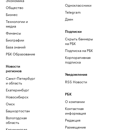
Экономика
Одноклассники
Общество
Telegram
Бизнес
Дзен
Технологии и
медиа
Финансы
Подписки
Скрыть баннеры
Биографии
на РБК
База знаний
Подписка на РБК
РБК Образование
Корпоративная
подписка
Новости
регионов
Уведомления
Санкт-Петербург
RSS Новости
и область
Екатеринбург
РБК
Новосибирск
О компании
Омск
Контактная
Башкортостан
информация
Вологодская
Редакция
область
Размещение
Калининград