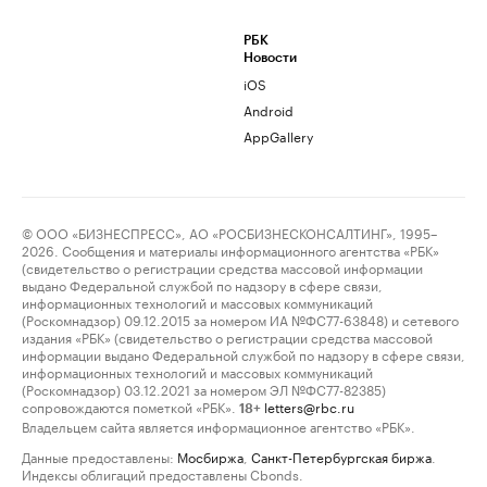
РБК
Новости
iOS
Android
AppGallery
© ООО «БИЗНЕСПРЕСС», АО «РОСБИЗНЕСКОНСАЛТИНГ», 1995–
2026. Сообщения и материалы информационного агентства «РБК»
(свидетельство о регистрации средства массовой информации
выдано Федеральной службой по надзору в сфере связи,
информационных технологий и массовых коммуникаций
(Роскомнадзор) 09.12.2015 за номером ИА №ФС77-63848) и сетевого
издания «РБК» (свидетельство о регистрации средства массовой
информации выдано Федеральной службой по надзору в сфере связи,
информационных технологий и массовых коммуникаций
(Роскомнадзор) 03.12.2021 за номером ЭЛ №ФС77-82385)
сопровождаются пометкой «РБК».
letters@rbc.ru
18+
Владельцем сайта является информационное агентство «РБК».
Данные предоставлены:
Мосбиржа
,
Санкт-Петербургская биржа
.
Индексы облигаций предоставлены Cbonds.