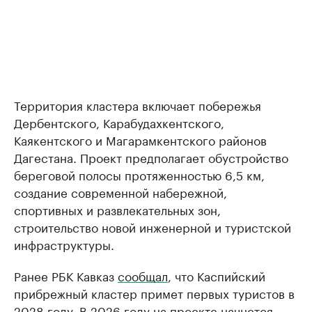
Территория кластера включает побережья
Дербентского, Карабудахкентского,
Каякентского и Магарамкентского районов
Дагестана. Проект предполагает обустройство
береговой полосы протяженностью 6,5 км,
создание современной набережной,
спортивных и развлекательных зон,
строительство новой инженерной и туристской
инфраструктуры.
Ранее РБК Кавказ
сообщал
, что Каспийский
прибрежный кластер примет первых туристов в
2028 году. В 2026 году на проекте начнется