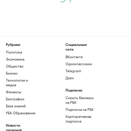
Рубрики
Социальные
сети
Политика
ВКонтакте
Экономика
Одноклассники
Общество
Telegram
Бизнес
Дзен
Технологии и
медиа
Финансы
Подписки
Скрыть баннеры
Биографии
на РБК
База знаний
Подписка на РБК
РБК Образование
Корпоративная
подписка
Новости
регионов