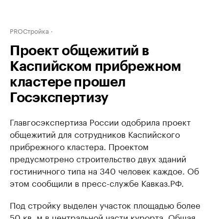
PROСтройка
Проект общежитий в
Каспийском прибрежном
кластере прошел
Госэкспертизу
Главгосэкспертиза России одобрила проект
общежитий для сотрудников Каспийского
прибрежного кластера. Проектом
предусмотрено строительство двух зданий
гостиничного типа на 340 человек каждое. Об
этом сообщили в пресс-службе Кавказ.РФ.
Под стройку выделен участок площадью более
50 кв. м в центральной части курорта. Общая